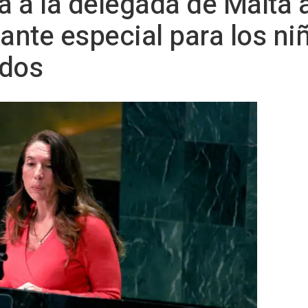
 a la delegada de Malta 
nte especial para los niñ
ados