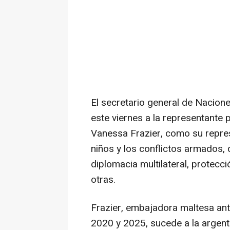
El secretario general de Nacion
este viernes a la representante
Vanessa Frazier, como su repres
niños y los conflictos armados,
diplomacia multilateral, protecció
otras.
Frazier, embajadora maltesa an
2020 y 2025, sucede a la argent