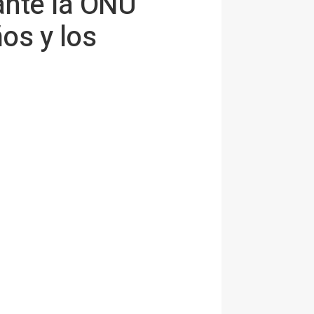
ante la ONU
os y los