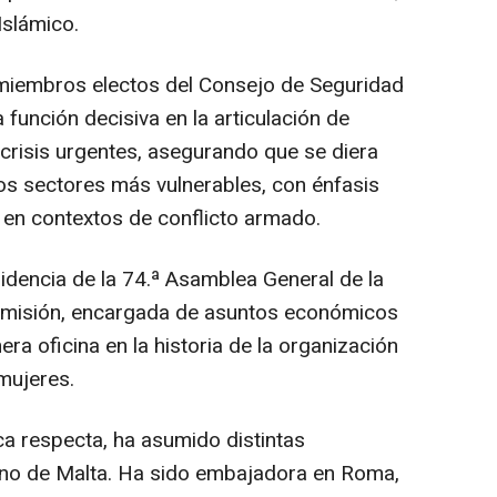
Islámico.
miembros electos del Consejo de Seguridad
unción decisiva en la articulación de
 crisis urgentes, asegurando que se diera
los sectores más vulnerables, con énfasis
 en contextos de conflicto armado.
dencia de la 74.ª Asamblea General de la
omisión, encargada de asuntos económicos
mera oficina en la historia de la organización
mujeres.
ca respecta, ha asumido distintas
rno de Malta. Ha sido embajadora en Roma,