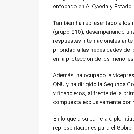
enfocado en Al Qaeda y Estado 
También ha representado a los 
(grupo E10), desempeñando una f
respuestas internacionales ante
prioridad a las necesidades de 
en la protección de los menores
Además, ha ocupado la vicepresi
ONU y ha dirigido la Segunda C
y financieros, al frente de la pri
compuesta exclusivamente por 
En lo que a su carrera diplomáti
representaciones para el Gobie