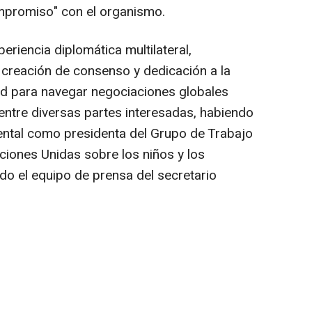
mpromiso" con el organismo.
periencia diplomática multilateral,
, creación de consenso y dedicación a la
dad para navegar negociaciones globales
ntre diversas partes interesadas, habiendo
tal como presidenta del Grupo de Trabajo
iones Unidas sobre los niños y los
do el equipo de prensa del secretario