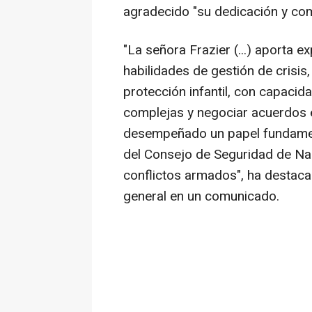
agradecido "su dedicación y co
"La señora Frazier (...) aporta ex
habilidades de gestión de crisis
protección infantil, con capaci
complejas y negociar acuerdos e
desempeñado un papel fundamen
del Consejo de Seguridad de Nac
conflictos armados", ha destaca
general en un comunicado.