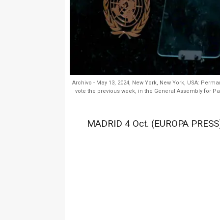
Archivo - May 13, 2024, New York, New York, USA: Perm
vote the previous week, in the General Assembly for 
MADRID 4 Oct. (EUROPA PRESS)