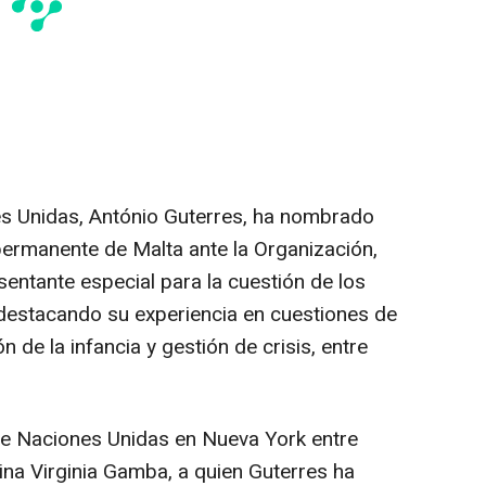
es Unidas, António Guterres, ha nombrado
 permanente de Malta ante la Organización,
entante especial para la cuestión de los
 destacando su experiencia en cuestiones de
n de la infancia y gestión de crisis, entre
te Naciones Unidas en Nueva York entre
ina Virginia Gamba, a quien Guterres ha