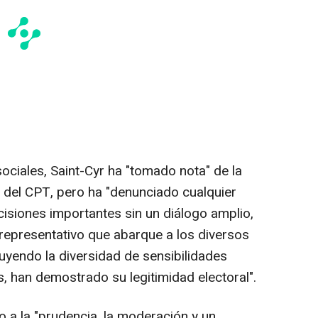
ociales, Saint-Cyr ha "tomado nota" de la
s del CPT, pero ha "denunciado cualquier
cisiones importantes sin un diálogo amplio,
representativo que abarque a los diversos
luyendo la diversidad de sensibilidades
s, han demostrado su legitimidad electoral".
o a la "prudencia, la moderación y un