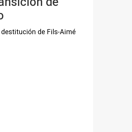
ansición de
o
destitución de Fils-Aimé