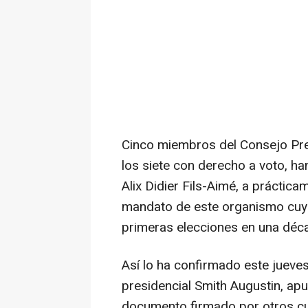
Cinco miembros del Consejo Pres
los siete con derecho a voto, han
Alix Didier Fils-Aimé, a práctic
mandato de este organismo cuya 
primeras elecciones en una déc
Así lo ha confirmado este jueves 
presidencial Smith Augustin, ap
documento firmado por otros cu