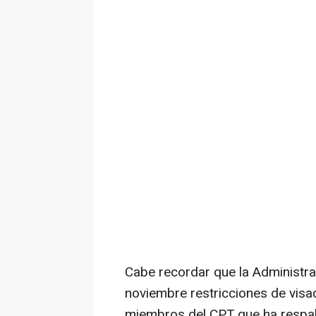
Cabe recordar que la Administr
noviembre restricciones de visa
miembros del CPT que ha respald