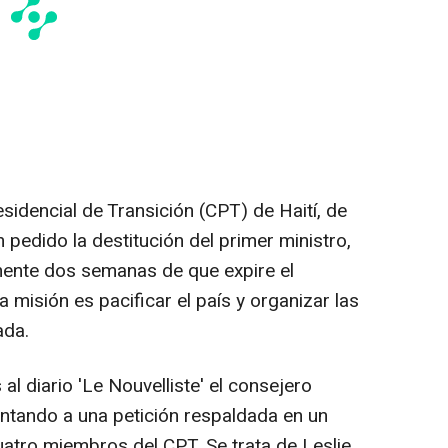
idencial de Transición (CPT) de Haití, de
 pedido la destitución del primer ministro,
amente dos semanas de que expire el
misión es pacificar el país y organizar las
ada.
al diario 'Le Nouvelliste' el consejero
untando a una petición respaldada en un
atro miembros del CPT. Se trata de Leslie