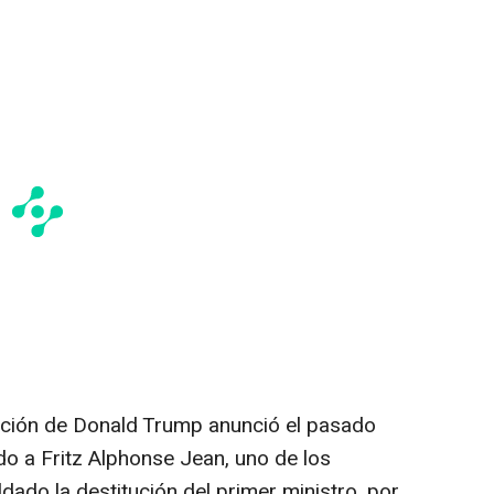
ación de Donald Trump anunció el pasado
do a Fritz Alphonse Jean, uno de los
ado la destitución del primer ministro, por