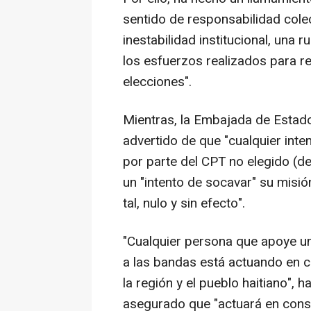
sentido de responsabilidad colec
inestabilidad institucional, una r
los esfuerzos realizados para re
elecciones".
Mientras, la Embajada de Estad
advertido de que "cualquier int
por parte del CPT no elegido (
un "intento de socavar" su misión
tal, nulo y sin efecto".
"Cualquier persona que apoye u
a las bandas está actuando en c
la región y el pueblo haitiano",
asegurado que "actuará en cons