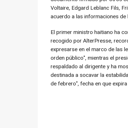
Voltaire, Edgard Leblanc Fils, Fr
acuerdo a las informaciones de l
El primer ministro haitiano ha 
recogido por AlterPresse, recor
expresarse en el marco de las le
orden público", mientras el pres
respaldado al dirigente y ha mos
destinada a socavar la estabilid
de febrero", fecha en que expira