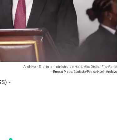
Archivo - El primer ministro de Haití, Alix Didier Fils-Aimé
- Europa Press/Contacto/Patrice Noel - Archivo
S) -