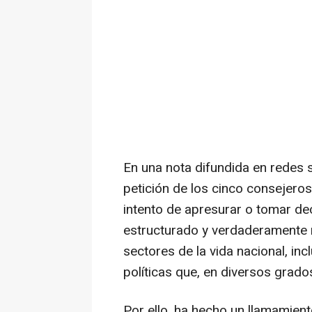
En una nota difundida en redes s
petición de los cinco consejero
intento de apresurar o tomar de
estructurado y verdaderamente 
sectores de la vida nacional, inc
políticas que, en diversos grado
Por ello, ha hecho un llamamient