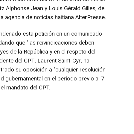
itz Alphonse Jean y Louis Gérald Gilles, de
a agencia de noticias haitiana AlterPresse.
condenado esta petición en un comunicado
dando que "las reivindicaciones deben
yes de la República y en el respeto del
idente del CPT, Laurent Saint-Cyr, ha
trado su oposición a "cualquier resolución
ad gubernamental en el período previo al 7
 el mandato del CPT.