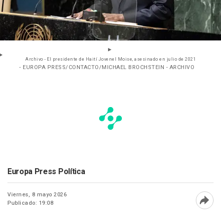
Archivo - El presidente de Haití Jovenel Moise, asesinado en julio de 2021
- EUROPA PRESS/CONTACTO/MICHAEL BROCHSTEIN - ARCHIVO
Europa Press Política
Viernes, 8 mayo 2026
Publicado: 19:08
Abri