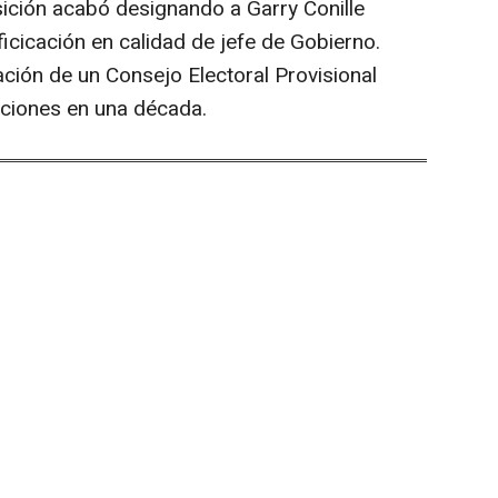
sición acabó designando a Garry Conille
ficicación en calidad de jefe de Gobierno.
ación de un Consejo Electoral Provisional
cciones en una década.