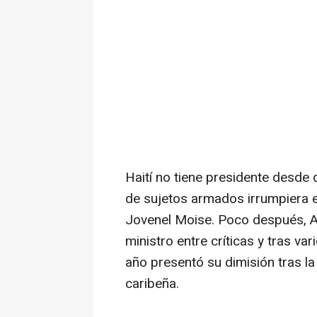
Haití no tiene presidente desde 
de sujetos armados irrumpiera en
Jovenel Moise. Poco después, Ar
ministro entre críticas y tras va
año presentó su dimisión tras la
caribeña.