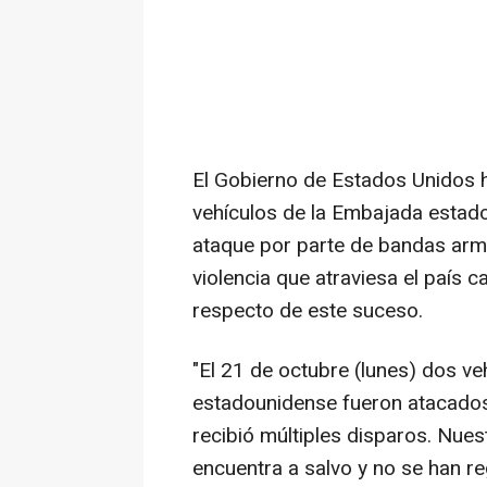
El Gobierno de Estados Unidos 
vehículos de la Embajada estado
ataque por parte de bandas arma
violencia que atraviesa el país c
respecto de este suceso.
"El 21 de octubre (lunes) dos v
estadounidense fueron atacados 
recibió múltiples disparos. Nues
encuentra a salvo y no se han r