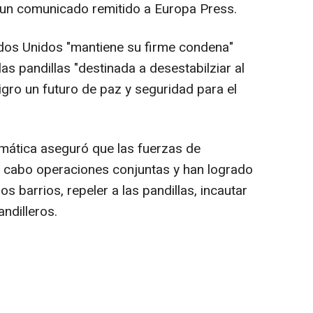
un comunicado remitido a Europa Press.
dos Unidos "mantiene su firme condena"
las pandillas "destinada a desestabilziar al
igro un futuro de paz y seguridad para el
omática aseguró que las fuerzas de
a cabo operaciones conjuntas y han logrado
os barrios, repeler a las pandillas, incautar
ndilleros.