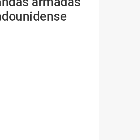
bandas armadas
tadounidense