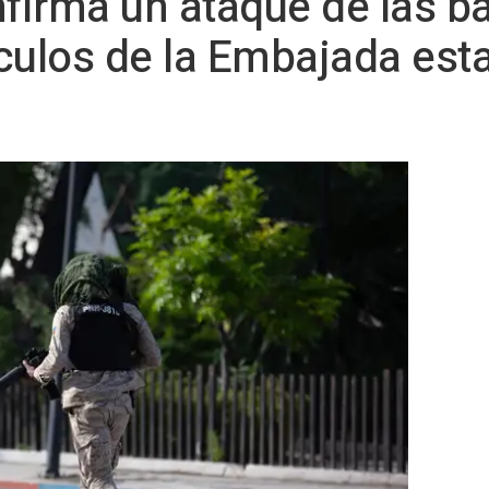
nfirma un ataque de las 
ículos de la Embajada es