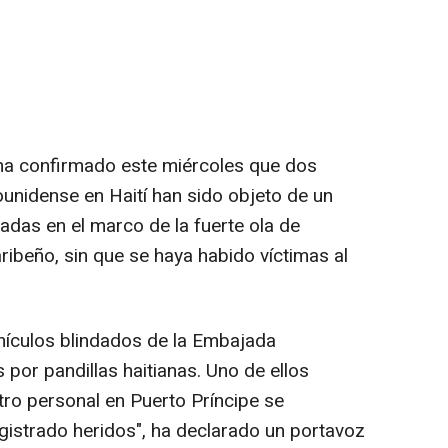
ha confirmado este miércoles que dos
unidense en Haití han sido objeto de un
das en el marco de la fuerte ola de
aribeño, sin que se haya habido víctimas al
ehículos blindados de la Embajada
por pandillas haitianas. Uno de ellos
tro personal en Puerto Príncipe se
egistrado heridos", ha declarado un portavoz