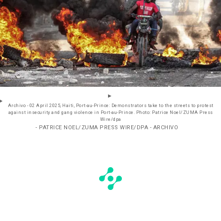
Archivo - 02 April 2025, Haiti, Port-au-Prince: Demonstrators take to the streets to protest
against insecurity and gang violence in Port-au-Prince. Photo: Patrice Noel/ZUMA Press
Wire/dpa
- PATRICE NOEL/ZUMA PRESS WIRE/DPA - ARCHIVO