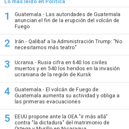
Lo más leído en Política
Guatemala.- Las autoridades de Guatemala
anuncian el fin de la erupción del volcán de
Fuego
Irán.- Qalibaf a la Administración Trump: "No
necesitamos más teatro"
Ucrania.- Rusia cifra en 640 los civiles
muertos y en 540 los heridos en la invasión
ucraniana de la región de Kursk
Guatemala.- El volcán de Fuego de
Guatemala aumenta su actividad y obliga a
las primeras evacuaciones
EEUU propone ante la OEA "ir más allá"
contra "la dictadura" del matrimonio de
Ortega y Murillo en Nicaragua