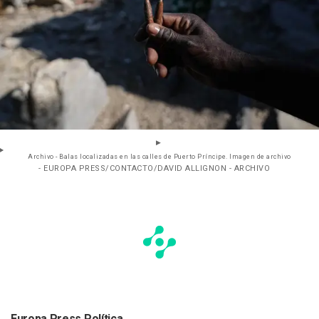
Archivo - Balas localizadas en las calles de Puerto Príncipe. Imagen de archivo
- EUROPA PRESS/CONTACTO/DAVID ALLIGNON - ARCHIVO
Europa Press Política