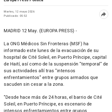
Martes, 12 mayo 2026
Publicado: 05:52
Abri
MADRID 12 May. (EUROPA PRESS) -
La ONG Médicos Sin Fronteras (MSF) ha
informado este lunes de la evacuación de su
hospital de Cité Soleil, en Puerto Príncipe, capital
de Haití, así como de la suspensión "temporal" de
sus actividades allí tras "intensos
enfrentamientos" entre grupos armados que
sacuden sin cesar a la zona.
"Desde hace más de 24 horas, el barrio de Cité
Soleil, en Puerto Príncipe, es escenario de
intensos enfrentamientos entre grupos