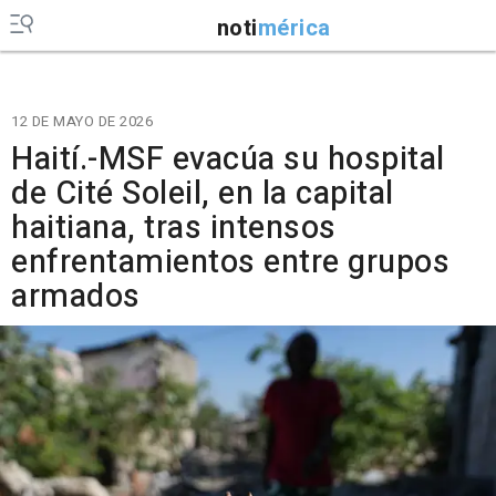
noti
mérica
12 DE MAYO DE 2026
Haití.-MSF evacúa su hospital
de Cité Soleil, en la capital
haitiana, tras intensos
enfrentamientos entre grupos
armados