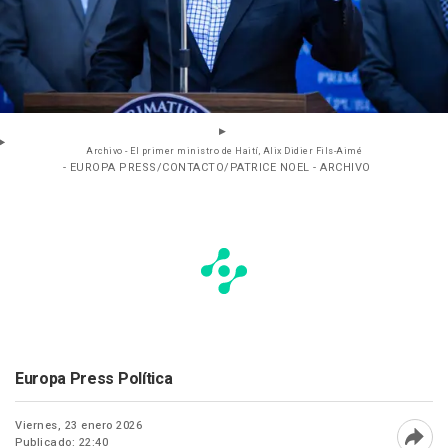
Archivo - El primer ministro de Haití, Alix Didier Fils-Aimé
- EUROPA PRESS/CONTACTO/PATRICE NOEL - ARCHIVO
Europa Press Política
Viernes, 23 enero 2026
Publicado: 22:40
Abri