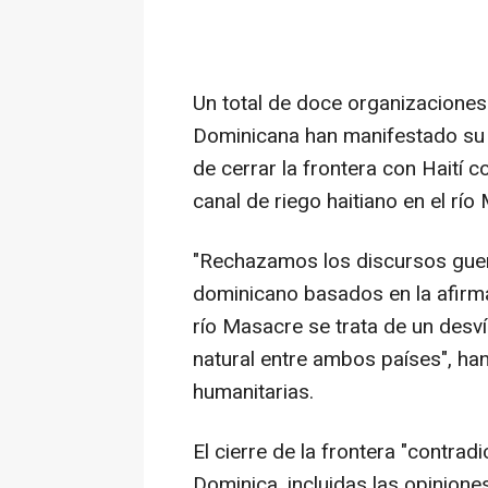
Un total de doce organizacione
Dominicana han manifestado su r
de cerrar la frontera con Haití
canal de riego haitiano en el río
"Rechazamos los discursos guer
dominicano basados en la afirmac
río Masacre se trata de un desví
natural entre ambos países", ha
humanitarias.
El cierre de la frontera "contra
Dominica, incluidas las opinione