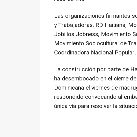
Las organizaciones firmantes so
y Trabajadoras, RD Haitiana, M
Jobillos Jobness, Movimiento S
Movimiento Sociocultural de Tr
Coordinadora Nacional Popular, 
La construcción por parte de Hai
ha desembocado en el cierre de 
Dominicana el viernes de madrug
respondido convocando al embaja
única vía para resolver la situaci