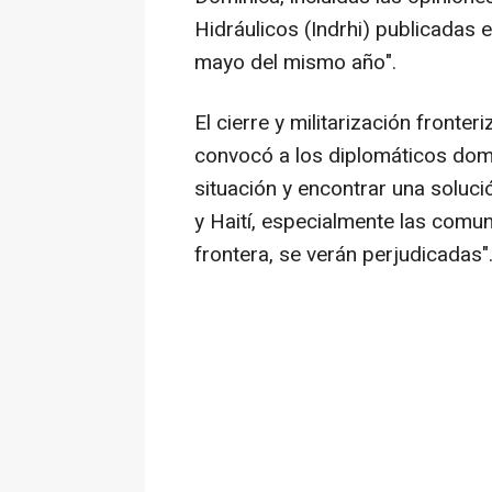
Hidráulicos (Indrhi) publicadas e
mayo del mismo año".
El cierre y militarización fronte
convocó a los diplomáticos dom
situación y encontrar una soluci
y Haití, especialmente las com
frontera, se verán perjudicadas"