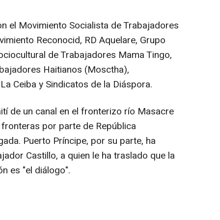
n el Movimiento Socialista de Trabajadores
ovimiento Reconocid, RD Aquelare, Grupo
ociocultural de Trabajadores Mama Tingo,
abajadores Haitianos (Mosctha),
La Ceiba y Sindicatos de la Diáspora.
tí de un canal en el fronterizo río Masacre
fronteras por parte de República
ada. Puerto Príncipe, por su parte, ha
dor Castillo, a quien le ha traslado que la
ón es "el diálogo".