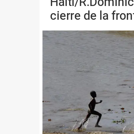
Haití/R.Domini
cierre de la fro