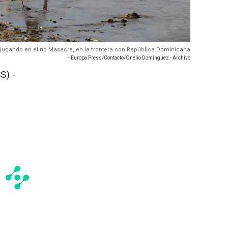
s jugando en el río Masacre, en la frontera con República Dominicana
- Europa Press/Contacto/Onelio Dominguez - Archivo
S) -