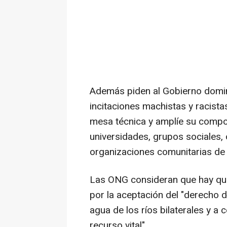
Además piden al Gobierno domin
incitaciones machistas y racistas
mesa técnica y amplíe su composi
universidades, grupos sociales
organizaciones comunitarias de
Las ONG consideran que hay que
por la aceptación del "derecho de
agua de los ríos bilaterales y a 
recurso vital".