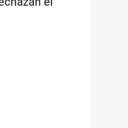
echazan el