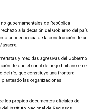
s no gubernamentales de República
echazo a la decisión del Gobierno del país
 como consecuencia de la construcción de un
 Masacre.
reristas y medidas agresivas del Gobierno
ión de que el canal de riego haitiano en el
o del río, que constituye una frontera
n planteado las organizaciones
dice los propios documentos oficiales de
s del Instituto Nacional de Recursos