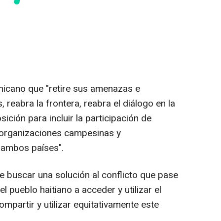
icano que "retire sus amenazas e
, reabra la frontera, reabra el diálogo en la
ción para incluir la participación de
, organizaciones campesinas y
 ambos países".
 buscar una solución al conflicto que pase
l pueblo haitiano a acceder y utilizar el
compartir y utilizar equitativamente este