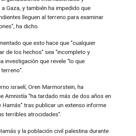
a Gaza, y también ha impedido que
ndientes lleguen al terreno para examinar
ones", ha dicho.
mentado que esto hace que "cualquier
ar de los hechos" sea "incompleto y
a investigación que revele "lo que
terreno".
rno israelí, Oren Marmorstein, ha
e Amnistía "ha tardado más de dos años en
e Hamás" tras publicar un extenso informe
s terribles atrocidades".
amás y la población civil palestina durante