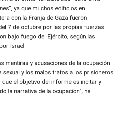
ones", ya que muchos edificios en
era con la Franja de Gaza fueron
del 7 de octubre por las propias fuerzas
ron bajo fuego del Ejército, según las
or Israel.
las mentiras y acusaciones de la ocupación
ia sexual y los malos tratos a los prisioneros
que el objetivo del informe es incitar y
do la narrativa de la ocupación", ha