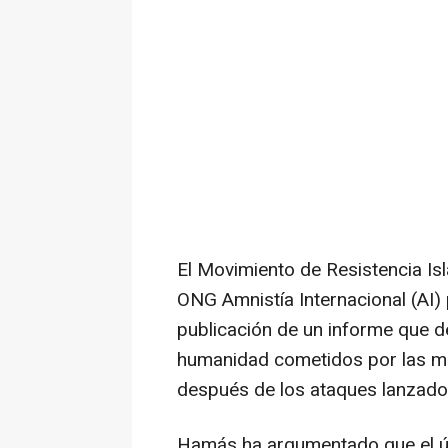
El Movimiento de Resistencia Isl
ONG Amnistía Internacional (AI) p
publicación de un informe que d
humanidad cometidos por las mil
después de los ataques lanzado
Hamás ha argumentado que el úl