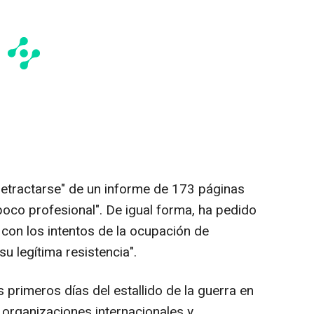
"retractarse" de un informe de 173 páginas
poco profesional". De igual forma, ha pedido
 con los intentos de la ocupación de
u legítima resistencia".
 primeros días del estallido de la guerra en
 organizaciones internacionales y