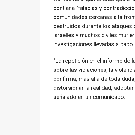
contiene "falacias y contradicci
comunidades cercanas a la front
destruidos durante los ataques 
israelíes y muchos civiles murie
investigaciones llevadas a cabo p
"La repetición en el informe de 
sobre las violaciones, la violenc
confirma, más allá de toda duda, 
distorsionar la realidad, adoptan
señalado en un comunicado.