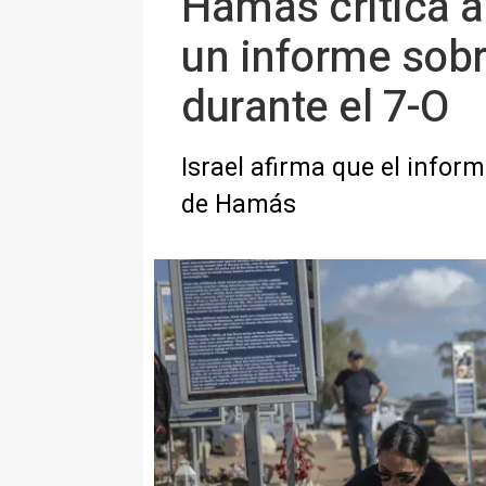
Hamás critica a 
un informe sob
durante el 7-O
Israel afirma que el inform
de Hamás