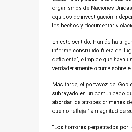
organismos de Naciones Unidas 
equipos de investigación indepe
los hechos y documentar violaci
En este sentido, Hamás ha argu
informe construido fuera del lug
deficiente", e impide que haya un
verdaderamente ocurre sobre el 
Más tarde, el portavoz del Gobie
subrayado en un comunicado qu
abordar los atroces crímenes d
que no refleja "la magnitud de su
"Los horrores perpetrados por H