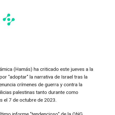
ámica (Hamás) ha criticado este jueves a la
or "adoptar" la narrativa de Israel tras la
enuncia crímenes de guerra y contra la
icias palestinas tanto durante como
s el 7 de octubre de 2023.
timo informe "tendencioso" de la ONG