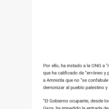
Por ello, ha instado a la ONG a 
que ha calificado de "erróneo y 
a Amnistía que no "se confabule
demonizar al pueblo palestino y s
"El Gobierno ocupante, desde los
Gaza, ha impedido la entrada de