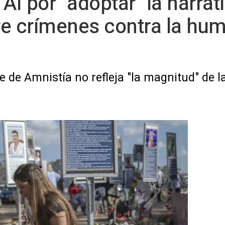
AI por "adoptar" la narrati
re crímenes contra la hu
e de Amnistía no refleja "la magnitud" de la