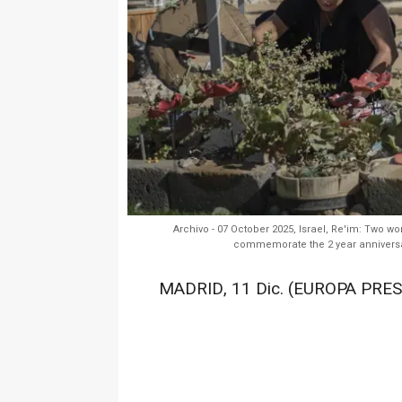
Archivo - 07 October 2025, Israel, Re'im: Two wo
commemorate the 2 year anniversar
MADRID, 11 Dic. (EUROPA PRES