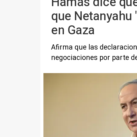
Hamás dice que 
que Netanyahu "e
en Gaza
Afirma que las declaracio
negociaciones por parte d