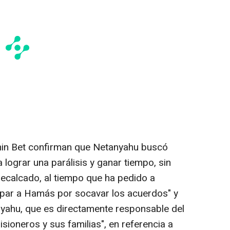
Shin Bet confirman que Netanyahu buscó
lograr una parálisis y ganar tiempo, sin
 recalcado, al tiempo que ha pedido a
lpar a Hamás por socavar los acuerdos" y
nyahu, que es directamente responsable del
isioneros y sus familias", en referencia a