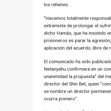
los rehenes.
"Hacemos totalmente responsabl
extremista de prolongar el sufri
dicho Hamás, que ha insistido en
prisioneros es parar la agresión,
aplicación del acuerdo, libre de 
El comunicado ha sido publicado
Netanyahu confirmara en un co
unanimidad la propuesta" del man
director del Shin Bet, quien "con
se nombre un director permanent
ocurra primero".