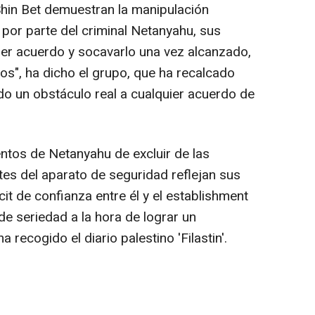
 Shin Bet demuestran la manipulación
 por parte del criminal Netanyahu, sus
er acuerdo y socavarlo una vez alcanzado,
cos", ha dicho el grupo, que ha recalcado
do un obstáculo real a cualquier acuerdo de
entos de Netanyahu de excluir de las
tes del aparato de seguridad reflejan sus
icit de confianza entre él y el establishment
de seriedad a la hora de lograr un
 recogido el diario palestino 'Filastin'.