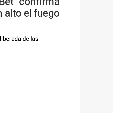
Bet "confirma"
 alto el fuego
iberada de las