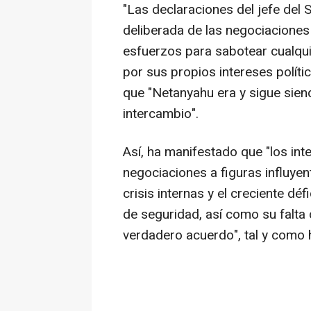
"Las declaraciones del jefe del
deliberada de las negociaciones
esfuerzos para sabotear cualqui
por sus propios intereses políti
que "Netanyahu era y sigue sien
intercambio".
Así, ha manifestado que "los int
negociaciones a figuras influyen
crisis internas y el creciente déf
de seguridad, así como su falta 
verdadero acuerdo", tal y como ha