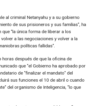
e al criminal Netanyahu y a su gobierno
miento de sus prisioneros y sus familias", ha
 que "la única forma de liberar a los
 volver a las negociaciones y volver a la
maniobras políticas fallidas".
 horas después de que la oficina de
municado que "el Gobierno ha aprobado por
datario de "finalizar el mandato" del
cluirá sus funciones el 10 de abril o cuando
e" del organismo de Inteligencia, "lo que