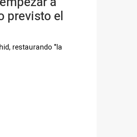
 empezar a
o previsto el
hid, restaurando "la