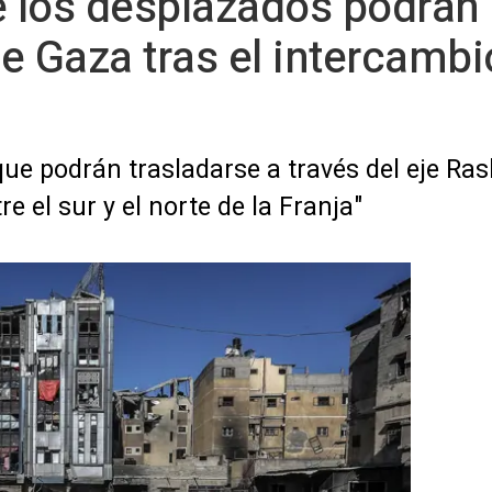
 los desplazados podrán
de Gaza tras el intercambi
que podrán trasladarse a través del eje Ras
e el sur y el norte de la Franja"