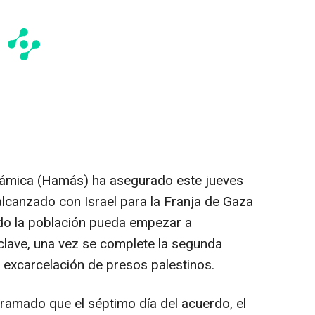
slámica (Hamás) ha asegurado este jueves
alcanzado con Israel para la Franja de Gaza
ado la población pueda empezar a
nclave, una vez se complete la segunda
y excarcelación de presos palestinos.
gramado que el séptimo día del acuerdo, el