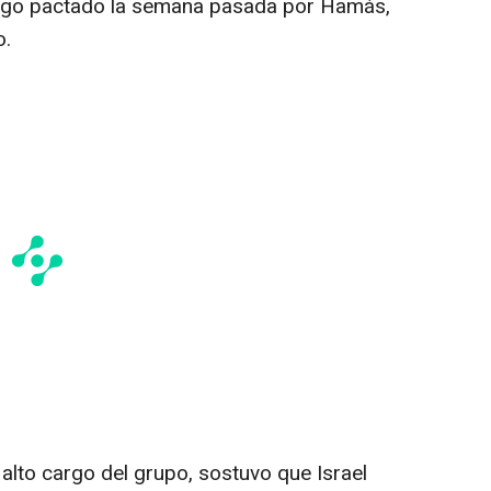
uego pactado la semana pasada por Hamás,
o.
 alto cargo del grupo, sostuvo que Israel