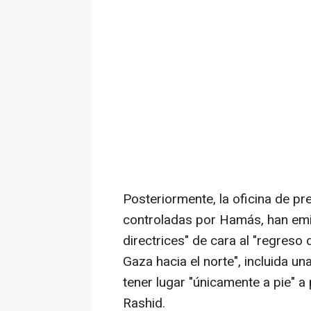
Posteriormente, la oficina de pr
controladas por Hamás, han emit
directrices" de cara al "regreso
Gaza hacia el norte", incluida u
tener lugar "únicamente a pie" a 
Rashid.