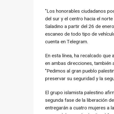
"Los honorables ciudadanos pod
del sur y el centro hacia el nort
Saladino a partir del 26 de enero
escaneo de todo tipo de vehícu
cuenta en Telegram.
En esta línea, ha recalcado que a
en ambas direcciones, también a
"Pedimos al gran pueblo palesti
preservar su seguridad y la segu
El grupo islamista palestino afir
segunda fase de la liberación d
entregarán a cuatro mujeres a la