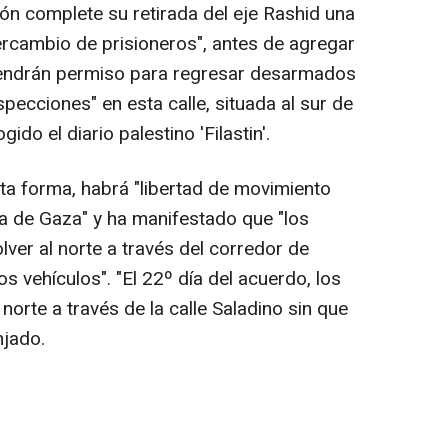
ón complete su retirada del eje Rashid una
tercambio de prisioneros", antes de agregar
tendrán permiso para regresar desarmados
specciones" en esta calle, situada al sur de
do el diario palestino 'Filastin'.
a forma, habrá "libertad de movimiento
nja de Gaza" y ha manifestado que "los
lver al norte a través del corredor de
os vehículos". "El 22º día del acuerdo, los
orte a través de la calle Saladino sin que
njado.