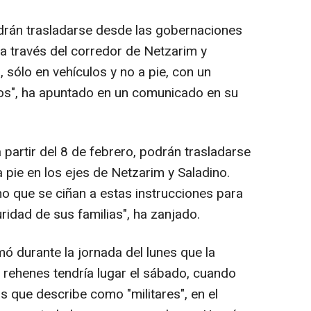
rán trasladarse desde las gobernaciones
e a través del corredor de Netzarim y
, sólo en vehículos y no a pie, con un
los", ha apuntado en un comunicado en su
 partir del 8 de febrero, podrán trasladarse
 pie en los ejes de Netzarim y Saladino.
no que se ciñan a estas instrucciones para
ridad de sus familias", ha zanjado.
mó durante la jornada del lunes que la
e rehenes tendría lugar el sábado, cuando
s que describe como "militares", en el