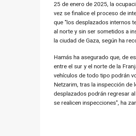
25 de enero de 2025, la ocupaci
vez se finalice el proceso de in
que "los desplazados internos 
al norte y sin ser sometidos a in
la ciudad de Gaza, según ha recogi
Hamás ha asegurado que, de est
entre el sur y el norte de la Fra
vehículos de todo tipo podrán vo
Netzarim, tras la inspección de l
desplazados podrán regresar al n
se realicen inspecciones", ha za