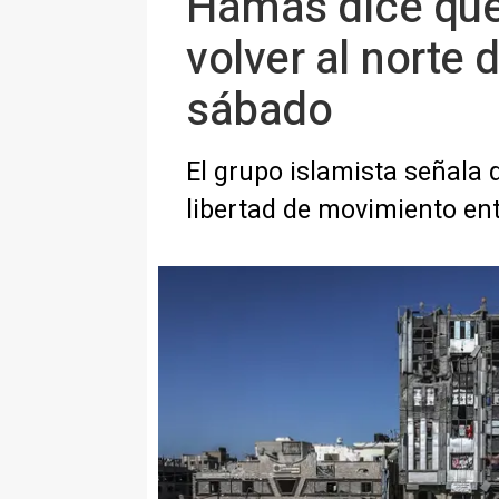
Hamás dice que
volver al norte 
sábado
El grupo islamista señala 
libertad de movimiento entr