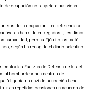
ito de ocupación no respetara sus vidas
ioneros de la ocupación --en referencia a
cadáveres han sido entregados--, les dimos
on humanidad, pero su Ejército los mató
iado, según ha recogido el diario palestino
es contra las Fuerzas de Defensa de Israel
ros al bombardear sus centros de
que "el gobierno nazi de ocupación tiene
struir en repetidas ocasiones un acuerdo de