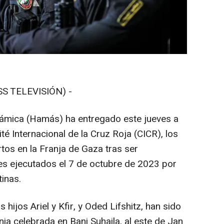
S TELEVISIÓN) -
lámica (Hamás) ha entregado este jueves a
té Internacional de la Cruz Roja (CICR), los
os en la Franja de Gaza tras ser
es ejecutados el 7 de octubre de 2023 por
tinas.
 hijos Ariel y Kfir, y Oded Lifshitz, han sido
a celebrada en Bani Suhaila, al este de Jan