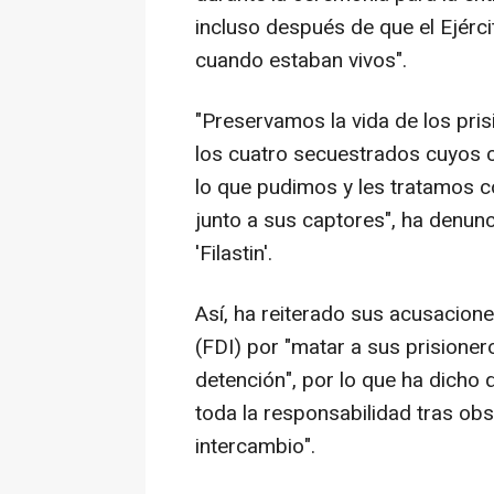
incluso después de que el Ejérc
cuando estaban vivos".
"Preservamos la vida de los pris
los cuatro secuestrados cuyos 
lo que pudimos y les tratamos c
junto a sus captores", ha denunc
'Filastin'.
Así, ha reiterado sus acusacion
(FDI) por "matar a sus prisione
detención", por lo que ha dicho 
toda la responsabilidad tras ob
intercambio".