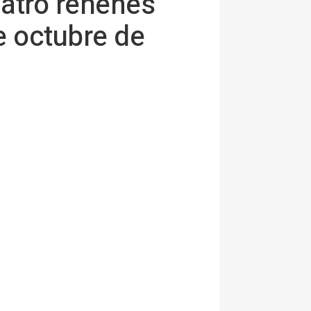
uatro rehenes
e octubre de