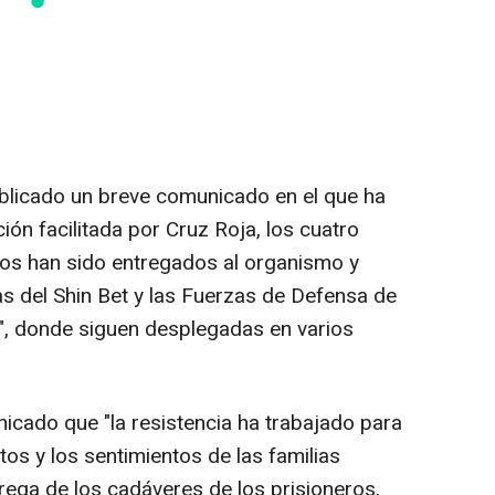
 publicado un breve comunicado en el que ha
ión facilitada por Cruz Roja, los cuatro
dos han sido entregados al organismo y
as del Shin Bet y las Fuerzas de Defensa de
a", donde siguen desplegadas en varios
cado que "la resistencia ha trabajado para
tos y los sentimientos de las familias
rega de los cadáveres de los prisioneros,