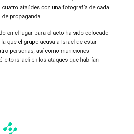
o cuatro ataúdes con una fotografía de cada
s de propaganda.
o en el lugar para el acto ha sido colocado
la que el grupo acusa a Israel de estar
uatro personas, así como municiones
cito israelí en los ataques que habrían