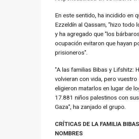
En este sentido, ha incidido en
Ezzeldín al Qassam, "hizo todo l
y ha agregado que "los bárbaro
ocupación evitaron que hayan po
prisioneros".
"A las familias Bibas y Lifshitz
volvieran con vida, pero vuestro 
eligieron matarlos en lugar de lo
17.881 niños palestinos con sus
Gaza", ha zanjado el grupo.
CRÍTICAS DE LA FAMILIA BIBA
NOMBRES