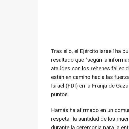
Tras ello, el Ejército israelí ha
resaltado que "según la informac
ataúdes con los rehenes falleci
están en camino hacia las fuerz
Israel (FDI) en la Franja de Gaz
puntos.
Hamás ha afirmado en un comuni
respetar la santidad de los muer
durante la ceremonia para la ent