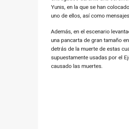
Yunis, en la que se han colocad
uno de ellos, así como mensaje
Además, en el escenario levantad
una pancarta de gran tamaño en 
detrás de la muerte de estas c
supuestamente usadas por el Ejér
causado las muertes.