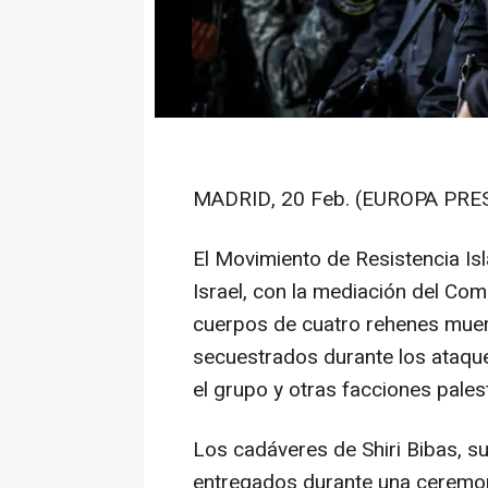
MADRID, 20 Feb. (EUROPA PRES
El Movimiento de Resistencia Is
Israel, con la mediación del Comi
cuerpos de cuatro rehenes muert
secuestrados durante los ataqu
el grupo y otras facciones pales
Los cadáveres de Shiri Bibas, sus
entregados durante una ceremoni