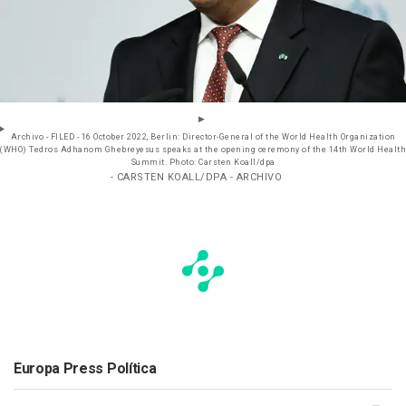
Archivo - FILED - 16 October 2022, Berlin: Director-General of the World Health Organization
(WHO) Tedros Adhanom Ghebreyesus speaks at the opening ceremony of the 14th World Health
Summit. Photo: Carsten Koall/dpa
- CARSTEN KOALL/DPA - ARCHIVO
Europa Press Política