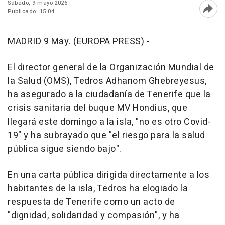
Sábado, 9 mayo 2026
Publicado: 15:04
Abri
MADRID 9 May. (EUROPA PRESS) -
El director general de la Organización Mundial de
la Salud (OMS), Tedros Adhanom Ghebreyesus,
ha asegurado a la ciudadanía de Tenerife que la
crisis sanitaria del buque MV Hondius, que
llegará este domingo a la isla, "no es otro Covid-
19" y ha subrayado que "el riesgo para la salud
pública sigue siendo bajo".
En una carta pública dirigida directamente a los
habitantes de la isla, Tedros ha elogiado la
respuesta de Tenerife como un acto de
"dignidad, solidaridad y compasión", y ha