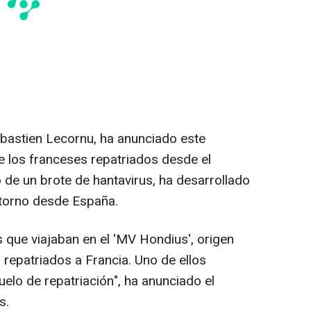
ébastien Lecornu, ha anunciado este
 los franceses repatriados desde el
 de un brote de hantavirus, ha desarrollado
retorno desde España.
 que viajaban en el 'MV Hondius', origen
o repatriados a Francia. Uno de ellos
uelo de repatriación", ha anunciado el
s.