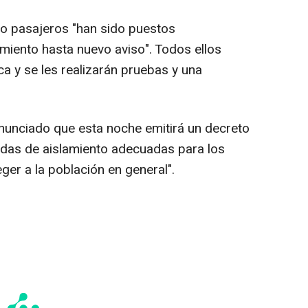
co pasajeros "han sido puestos
amiento hasta nuevo aviso". Todos ellos
a y se les realizarán pruebas y una
anunciado que esta noche emitirá un decreto
idas de aislamiento adecuadas para los
er a la población en general".