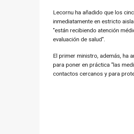
Lecornu ha añadido que los cin
inmediatamente en estricto aisl
"están recibiendo atención médic
evaluación de salud".
El primer ministro, además, ha 
para poner en práctica "las med
contactos cercanos y para proteg