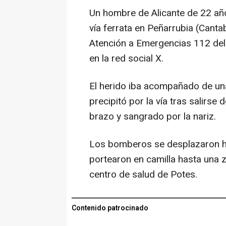
Un hombre de Alicante de 22 año
vía ferrata en Peñarrubia (Canta
Atención a Emergencias 112 del 
en la red social X.
El herido iba acompañado de una
precipitó por la vía tras salirse
brazo y sangrado por la nariz.
Los bomberos se desplazaron hast
portearon en camilla hasta una z
centro de salud de Potes.
Contenido patrocinado