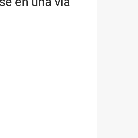
se en una vía