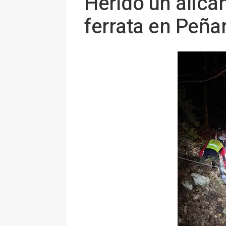
Herido un alica
ferrata en Peña