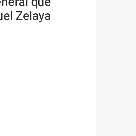
neral que
el Zelaya