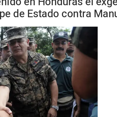
nido en Honduras el exge
pe de Estado contra Manu