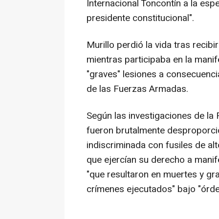
Internacional Toncontín a la espe
presidente constitucional".
Murillo perdió la vida tras recib
mientras participaba en la manif
"graves" lesiones a consecuenci
de las Fuerzas Armadas.
Según las investigaciones de la F
fueron brutalmente desproporci
indiscriminada con fusiles de al
que ejercían su derecho a manif
"que resultaron en muertes y gra
crímenes ejecutados" bajo "órde