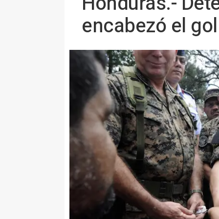
Honduras.- Dete
encabezó el gol