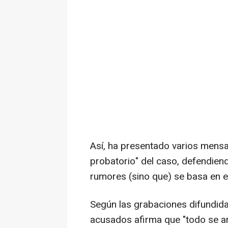
Así, ha presentado varios mensa
probatorio" del caso, defendien
rumores (sino que) se basa en evi
Según las grabaciones difundida
acusados afirma que "todo se ar