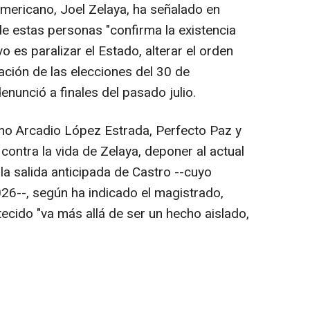
oamericano, Joel Zelaya, ha señalado en
de estas personas "confirma la existencia
o es paralizar el Estado, alterar el orden
zación de las elecciones del 30 de
nunció a finales del pasado julio.
mo Arcadio López Estrada, Perfecto Paz y
contra la vida de Zelaya, deponer al actual
a salida anticipada de Castro --cuyo
6--, según ha indicado el magistrado,
ecido "va más allá de ser un hecho aislado,