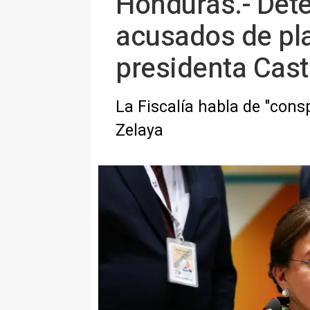
Honduras.- Det
acusados de pla
presidenta Cast
La Fiscalía habla de "cons
Zelaya