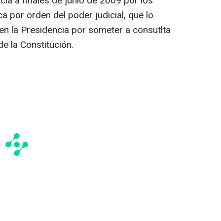
ia a finales de junio de 2009 por los
a por orden del poder judicial, que lo
n la Presidencia por someter a consutlta
de la Constitución.