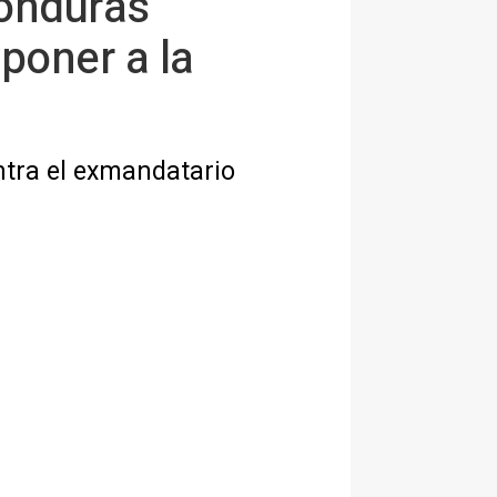
Honduras
poner a la
ontra el exmandatario