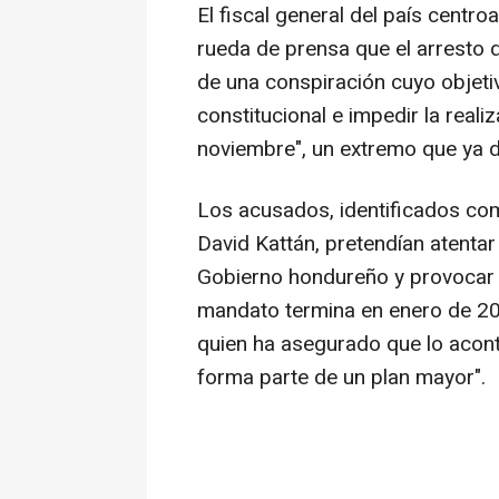
El fiscal general del país centr
rueda de prensa que el arresto 
de una conspiración cuyo objetiv
constitucional e impedir la reali
noviembre", un extremo que ya de
Los acusados, identificados co
David Kattán, pretendían atentar 
Gobierno hondureño y provocar l
mandato termina en enero de 202
quien ha asegurado que lo acont
forma parte de un plan mayor".