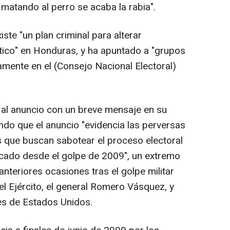
matando al perro se acaba la rabia".
iste "un plan criminal para alterar
tico" en Honduras, y ha apuntado a "grupos
amente en el (Consejo Nacional Electoral)
 al anuncio con un breve mensaje en su
ando que el anuncio "evidencia las perversas
 que buscan sabotear el proceso electoral
icado desde el golpe de 2009", un extremo
nteriores ocasiones tras el golpe militar
el Ejército, el general Romero Vásquez, y
des de Estados Unidos.