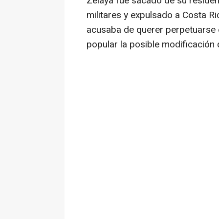
Zelaya fue sacado de su residenc
militares y expulsado a Costa Ric
acusaba de querer perpetuarse e
popular la posible modificación 