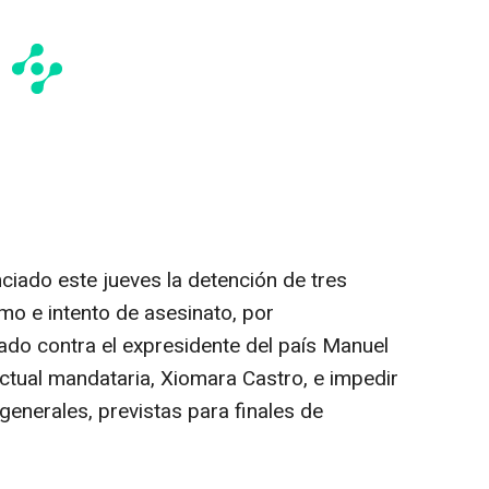
ciado este jueves la detención de tres
o e intento de asesinato, por
do contra el expresidente del país Manuel
actual mandataria, Xiomara Castro, e impedir
 generales, previstas para finales de