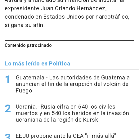
Asfura y anunciado su intención de indultar al
expresidente Juan Orlando Hernández,
condenado en Estados Unidos por narcotráfico,
si gana su afín.
Contenido patrocinado
Lo más leído en Política
Guatemala.- Las autoridades de Guatemala
anuncian el fin de la erupción del volcán de
Fuego
Ucrania.- Rusia cifra en 640 los civiles
muertos y en 540 los heridos en la invasión
ucraniana de la región de Kursk
EEUU propone ante la OEA "ir más allá"