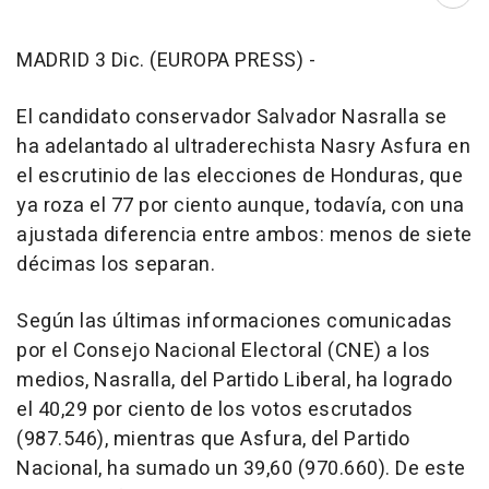
Abri
MADRID 3 Dic. (EUROPA PRESS) -
El candidato conservador Salvador Nasralla se
ha adelantado al ultraderechista Nasry Asfura en
el escrutinio de las elecciones de Honduras, que
ya roza el 77 por ciento aunque, todavía, con una
ajustada diferencia entre ambos: menos de siete
décimas los separan.
Según las últimas informaciones comunicadas
por el Consejo Nacional Electoral (CNE) a los
medios, Nasralla, del Partido Liberal, ha logrado
el 40,29 por ciento de los votos escrutados
(987.546), mientras que Asfura, del Partido
Nacional, ha sumado un 39,60 (970.660). De este