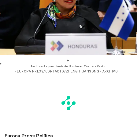
Archivo - La presidenta de Honduras, Xiomara Castro
- EUROPA PRESS/CONTACTO/ZHENG HUANSONG - ARCHIVO
Europa Press Política