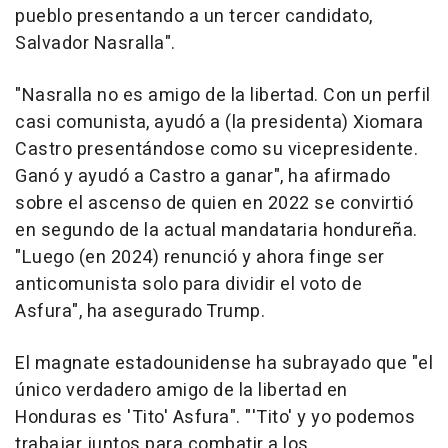
pueblo presentando a un tercer candidato,
Salvador Nasralla".
"Nasralla no es amigo de la libertad. Con un perfil
casi comunista, ayudó a (la presidenta) Xiomara
Castro presentándose como su vicepresidente.
Ganó y ayudó a Castro a ganar", ha afirmado
sobre el ascenso de quien en 2022 se convirtió
en segundo de la actual mandataria hondureña.
"Luego (en 2024) renunció y ahora finge ser
anticomunista solo para dividir el voto de
Asfura", ha asegurado Trump.
El magnate estadounidense ha subrayado que "el
único verdadero amigo de la libertad en
Honduras es 'Tito' Asfura". "'Tito' y yo podemos
trabajar juntos para combatir a los