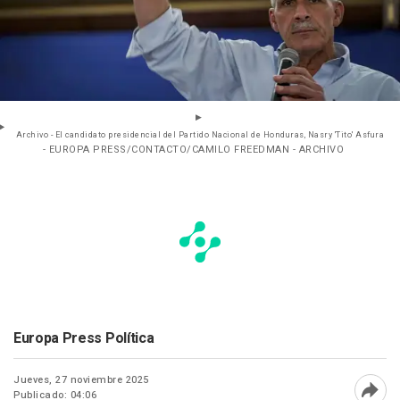
Archivo - El candidato presidencial del Partido Nacional de Honduras, Nasry 'Tito' Asfura
- EUROPA PRESS/CONTACTO/CAMILO FREEDMAN - ARCHIVO
Europa Press Política
Jueves, 27 noviembre 2025
Publicado: 04:06
Abri