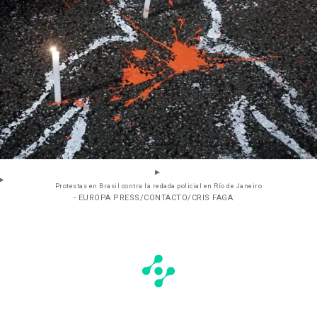
Protestas en Brasil contra la redada policial en Río de Janeiro
- EUROPA PRESS/CONTACTO/CRIS FAGA