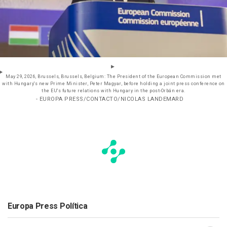
May 29, 2026, Brussels, Brussels, Belgium: The President of the European Commission met
with Hungary's new Prime Minister, Peter Magyar, before holding a joint press conference on
the EU's future relations with Hungary in the post-Orbán era.
- EUROPA PRESS/CONTACTO/NICOLAS LANDEMARD
Europa Press Política