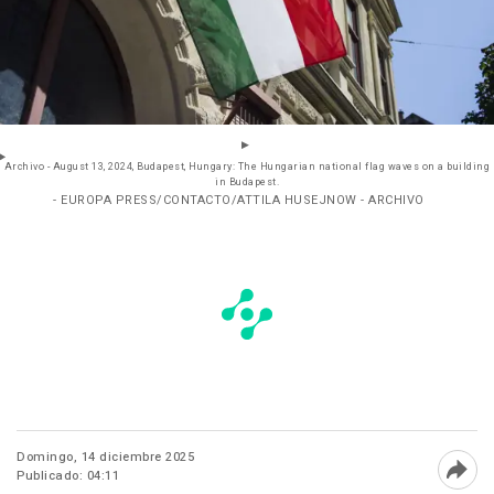
Archivo - August 13, 2024, Budapest, Hungary: The Hungarian national flag waves on a building
in Budapest.
- EUROPA PRESS/CONTACTO/ATTILA HUSEJNOW - ARCHIVO
Domingo, 14 diciembre 2025
Publicado: 04:11
Abri