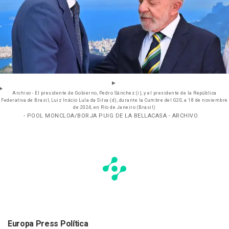
Archivo - El presidente de Gobierno, Pedro Sánchez (i), y el presidente de la República
Federativa de Brasil, Luiz Inácio Lula da Silva (d), durante la Cumbre del G20, a 18 de noviembre
de 2024, en Río de Janeiro (Brasil)
- POOL MONCLOA/BORJA PUIG DE LA BELLACASA - ARCHIVO
Europa Press Política