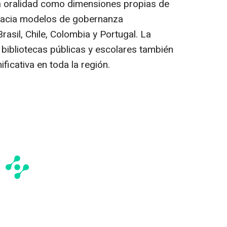
 la oralidad como dimensiones propias de
ón hacia modelos de gobernanza
rasil, Chile, Colombia y Portugal. La
 bibliotecas públicas y escolares también
ficativa en toda la región.