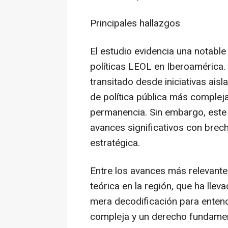
Principales hallazgos
El estudio evidencia una notable
políticas LEOL en Iberoamérica. 
transitado desde iniciativas ais
de política pública más compleja
permanencia. Sin embargo, este
avances significativos con bre
estratégica.
Entre los avances más relevantes
teórica en la región, que ha llev
mera decodificación para entend
compleja y un derecho fundamen