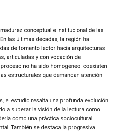
 madurez conceptual e institucional de las
En las últimas décadas, la región ha
ladas de fomento lector hacia arquitecturas
s, articuladas y con vocación de
 proceso no ha sido homogéneo: coexisten
chas estructurales que demandan atención
, el estudio resalta una profunda evolución
ado a superar la visión de la lectura como
erla como una práctica sociocultural
tal. También se destaca la progresiva