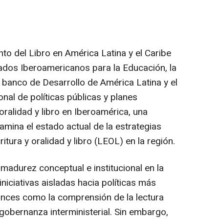
to del Libro en América Latina y el Caribe
tados Iberoamericanos para la Educación, la
 - banco de Desarrollo de América Latina y el
onal de políticas públicas y planes
 oralidad y libro en Iberoamérica, una
mina el estado actual de la estrategias
tura y oralidad y libro (LEOL) en la región.
 madurez conceptual e institucional en la
niciativas aisladas hacia políticas más
ances como la comprensión de la lectura
obernanza interministerial. Sin embargo,