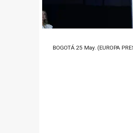
BOGOTÁ 25 May. (EUROPA PRES