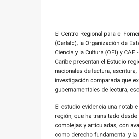
El Centro Regional para el Fomen
(Cerlalc), la Organización de Es
Ciencia y la Cultura (OEI) y CAF
Caribe presentan el Estudio regi
nacionales de lectura, escritura,
investigación comparada que exa
gubernamentales de lectura, escri
El estudio evidencia una notable
región, que ha transitado desde i
complejas y articuladas, con av
como derecho fundamental y la g