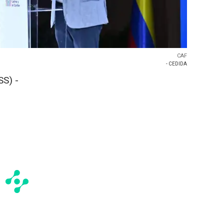
CAF
- CEDIDA
S) -