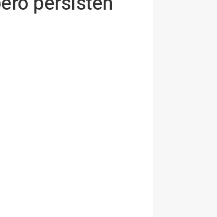
pero persisten