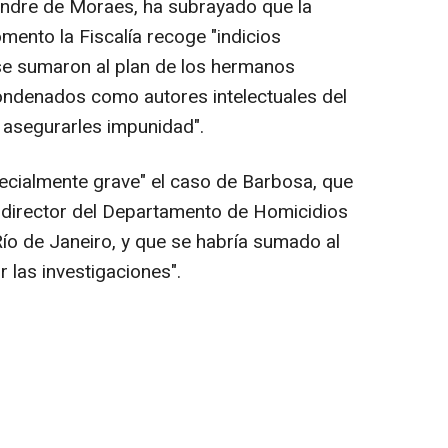
xandre de Moraes, ha subrayado que la
ento la Fiscalía recoge "indicios
 se sumaron al plan de los hermanos
ndenados como autores intelectuales del
 asegurarles impunidad".
ecialmente grave" el caso de Barbosa, que
 director del Departamento de Homicidios
 Río de Janeiro, y que se habría sumado al
r las investigaciones".