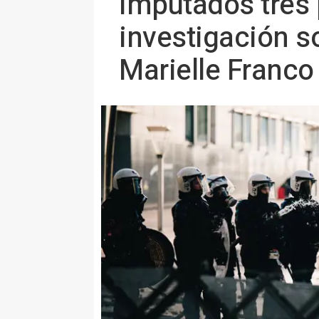
Imputados tres p
investigación s
Marielle Franco