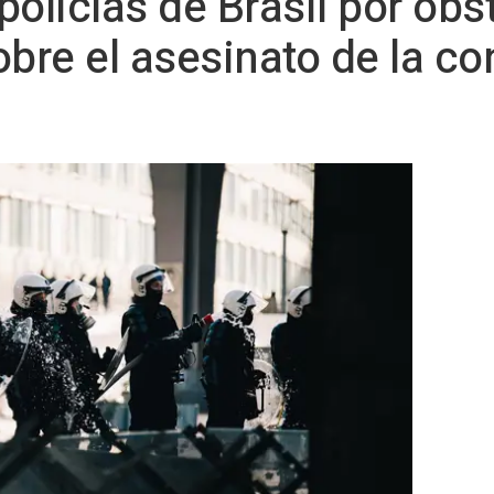
olicías de Brasil por obst
obre el asesinato de la co