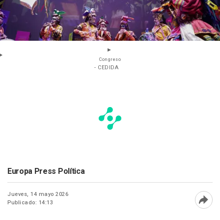
Congreso
- CEDIDA
Europa Press Política
Jueves, 14 mayo 2026
Publicado: 14:13
Abri