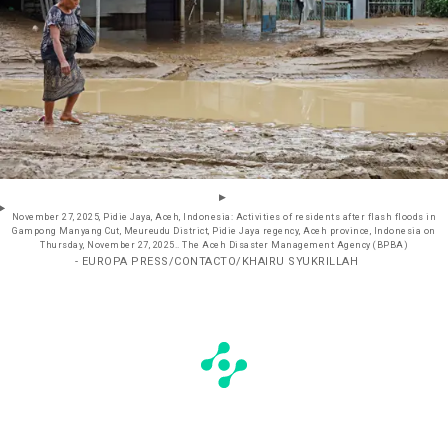
November 27, 2025, Pidie Jaya, Aceh, Indonesia: Activities of residents after flash floods in
Gampong Manyang Cut, Meureudu District, Pidie Jaya regency, Aceh province, Indonesia on
Thursday, November 27, 2025.. The Aceh Disaster Management Agency (BPBA)
- EUROPA PRESS/CONTACTO/KHAIRU SYUKRILLAH