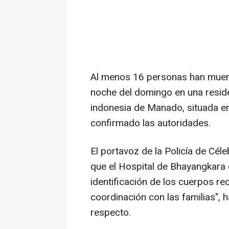
Al menos 16 personas han muert
noche del domingo en una resid
indonesia de Manado, situada en
confirmado las autoridades.
El portavoz de la Policía de Cé
que el Hospital de Bhayangkara 
identificación de los cuerpos re
coordinación con las familias", 
respecto.