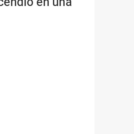
cendio en una