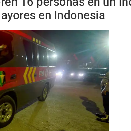
ren 16 personas en un in
mayores en Indonesia