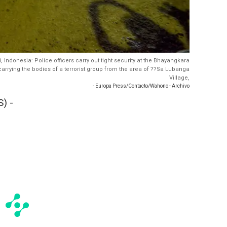
si, Indonesia: Police officers carry out tight security at the Bhayangkara
carrying the bodies of a terrorist group from the area of ??Sa Lubanga
Village,
- Europa Press/Contacto/Wahono - Archivo
) -