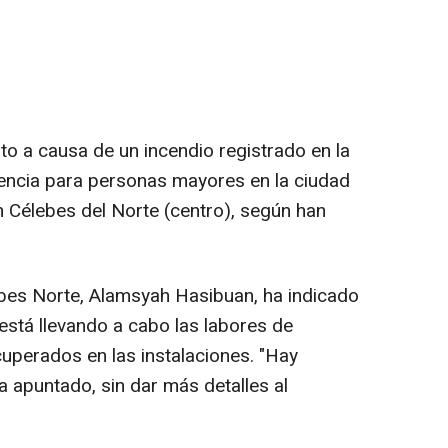
o a causa de un incendio registrado en la
encia para personas mayores en la ciudad
 Célebes del Norte (centro), según han
lebes Norte, Alamsyah Hasibuan, ha indicado
está llevando a cabo las labores de
cuperados en las instalaciones. "Hay
ha apuntado, sin dar más detalles al