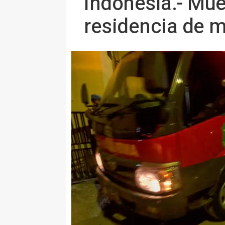
Indonesia.- Mue
residencia de 