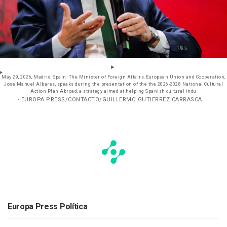
May 29, 2026, Madrid, Spain: The Minister of Foreign Affairs, European Union and Cooperation,
Jose Manuel Albares, speaks during the presentation of the the 2026-2028 National Cultural
Action Plan Abroad, a strategy aimed at helping Spanish cultural indu
- EUROPA PRESS/CONTACTO/GUILLERMO GUTIERREZ CARRASCA
Europa Press Política