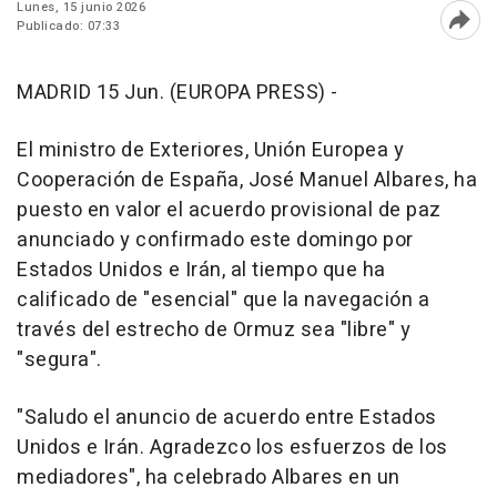
Lunes, 15 junio 2026
Publicado: 07:33
Abri
MADRID 15 Jun. (EUROPA PRESS) -
El ministro de Exteriores, Unión Europea y
Cooperación de España, José Manuel Albares, ha
puesto en valor el acuerdo provisional de paz
anunciado y confirmado este domingo por
Estados Unidos e Irán, al tiempo que ha
calificado de "esencial" que la navegación a
través del estrecho de Ormuz sea "libre" y
"segura".
"Saludo el anuncio de acuerdo entre Estados
Unidos e Irán. Agradezco los esfuerzos de los
mediadores", ha celebrado Albares en un