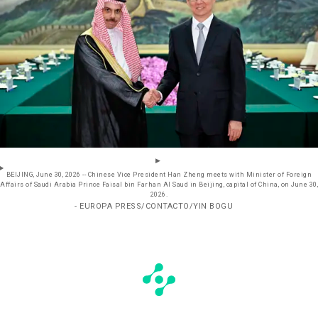
BEIJING, June 30, 2026 -- Chinese Vice President Han Zheng meets with Minister of Foreign
Affairs of Saudi Arabia Prince Faisal bin Farhan Al Saud in Beijing, capital of China, on June 30,
2026.
- EUROPA PRESS/CONTACTO/YIN BOGU