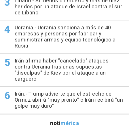
Líbano.- Al menos un muerto y más de diez
heridos por un ataque de Israel contra el sur
de Líbano
Ucrania.- Ucrania sanciona a más de 40
empresas y personas por fabricar y
suministrar armas y equipo tecnológico a
Rusia
Irán afirma haber "cancelado" ataques
contra Ucrania tras unas supuestas
"disculpas" de Kiev por el ataque a un
carguero
Irán.- Trump advierte que el estrecho de
Ormuz abrirá "muy pronto" o Irán recibirá "un
golpe muy duro"
noti
mérica