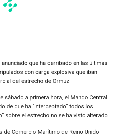
a anunciado que ha derribado en las últimas
tripulados con carga explosiva que iban
ercial del estrecho de Ormuz.
e sábado a primera hora, el Mando Central
do de que ha "interceptado" todos los
o" sobre el estrecho no se ha visto alterado.
es de Comercio Marítimo de Reino Unido