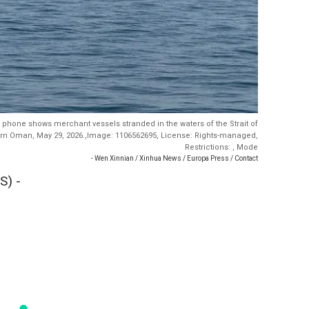
 phone shows merchant vessels stranded in the waters of the Strait of
ern Oman, May 29, 2026.,Image: 1106562695, License: Rights-managed,
Restrictions: , Mode
- Wen Xinnian / Xinhua News / Europa Press / Contact
S) -