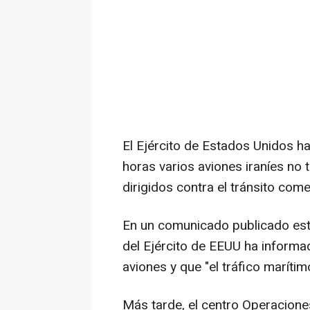
El Ejército de Estados Unidos h
horas varios aviones iraníes no 
dirigidos contra el tránsito com
En un comunicado publicado est
del Ejército de EEUU ha informa
aviones y que "el tráfico marítim
Más tarde, el centro Operacion