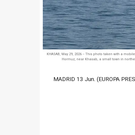
KHASAB, May 29, 2026 -- This photo taken with a mobile
Hormuz, near Khasab, a small town in north
MADRID 13 Jun. (EUROPA PRES