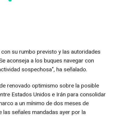
 con su rumbo previsto y las autoridades
 "Se aconseja a los buques navegar con
actividad sospechosa", ha señalado.
 de renovado optimismo sobre la posible
entre Estados Unidos e Irán para consolidar
e marco a un mínimo de dos meses de
e las señales mandadas ayer por la