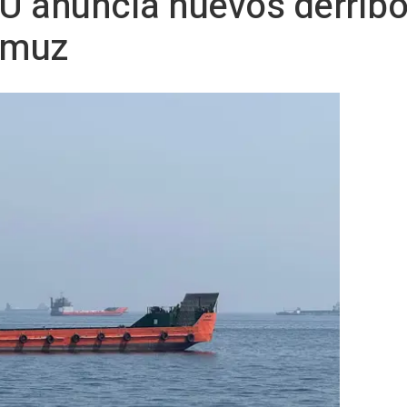
UU anuncia nuevos derrib
rmuz