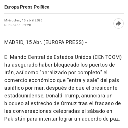
Europa Press Política
Miércoles, 15 abril 2026
Publicado: 09:28
Abri
MADRID, 15 Abr. (EUROPA PRESS) -
El Mando Central de Estados Unidos (CENTCOM)
ha asegurado haber bloqueado los puertos de
Irán, así como "paralizado por completo" el
comercio económico que "entra y sale" del país
asiático por mar, después de que el presidente
estadounidense, Donald Trump, anunciara un
bloqueo al estrecho de Ormuz tras el fracaso de
las conversaciones celebradas el sábado en
Pakistán para intentar lograr un acuerdo de paz.