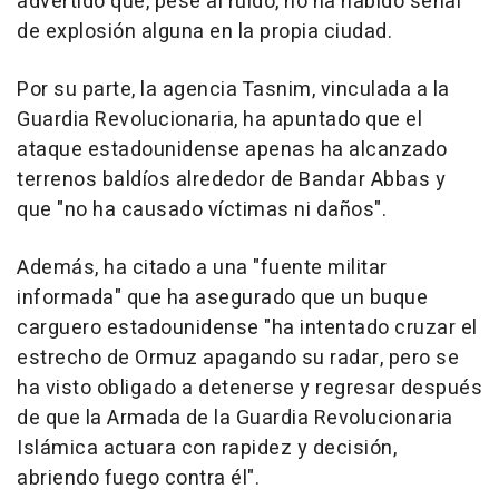
advertido que, pese al ruido, no ha habido señal
de explosión alguna en la propia ciudad.
Por su parte, la agencia Tasnim, vinculada a la
Guardia Revolucionaria, ha apuntado que el
ataque estadounidense apenas ha alcanzado
terrenos baldíos alrededor de Bandar Abbas y
que "no ha causado víctimas ni daños".
Además, ha citado a una "fuente militar
informada" que ha asegurado que un buque
carguero estadounidense "ha intentado cruzar el
estrecho de Ormuz apagando su radar, pero se
ha visto obligado a detenerse y regresar después
de que la Armada de la Guardia Revolucionaria
Islámica actuara con rapidez y decisión,
abriendo fuego contra él".