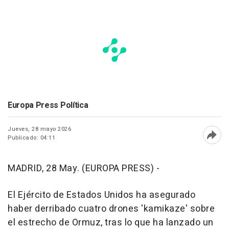
Europa Press Política
Jueves, 28 mayo 2026
Publicado: 04:11
Abri
MADRID, 28 May. (EUROPA PRESS) -
El Ejército de Estados Unidos ha asegurado
haber derribado cuatro drones 'kamikaze' sobre
el estrecho de Ormuz, tras lo que ha lanzado un