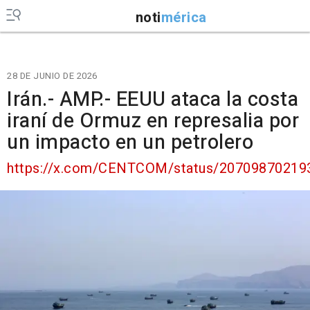
noti
mérica
28 DE JUNIO DE 2026
Irán.- AMP.- EEUU ataca la costa
iraní de Ormuz en represalia por
un impacto en un petrolero
https://x.com/CENTCOM/status/20709870219