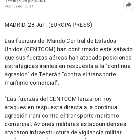
Domingo, 28 junio 2026
Publicado: 00:21
Abri
MADRID, 28 Jun. (EUROPA PRESS) -
Las fuerzas del Mando Central de Estados
Unidos (CENTCOM) han confirmado este sábado
que sus fuerzas aéreas han atacado posiciones
estratégicas iraníes en respuesta a la "continua
agresión" de Teherán "contra el transporte
marítimo comercial".
"Las fuerzas del CENTCOM lanzaron hoy
ataques en respuesta directa a la continua
agresión iraní contra el transporte marítimo
comercial. Aviones militares estadounidenses
atacaron infraestructura de vigilancia militar