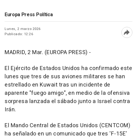
Europa Press Política
Lunes, 2 marzo 2026
Publicado: 12:26
Abri
MADRID, 2 Mar. (EUROPA PRESS) -
El Ejército de Estados Unidos ha confirmado este
lunes que tres de sus aviones militares se han
estrellado en Kuwait tras un incidente de
aparente "fuego amigo", en medio de la ofensiva
sorpresa lanzada el sábado junto a Israel contra
Irán.
El Mando Central de Estados Unidos (CENTCOM)
ha señalado en un comunicado que tres 'F-15E'