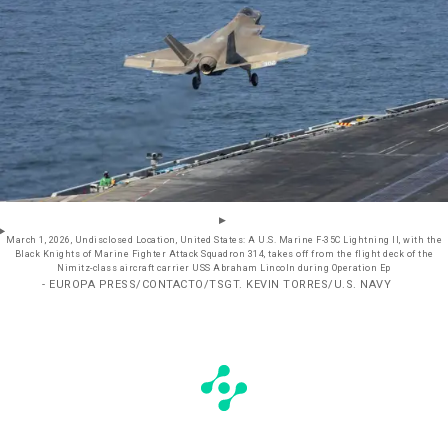
March 1, 2026, Undisclosed Location, United States: A U.S. Marine F-35C Lightning II, with the
Black Knights of Marine Fighter Attack Squadron 314, takes off from the flight deck of the
Nimitz-class aircraft carrier USS Abraham Lincoln during Operation Ep
- EUROPA PRESS/CONTACTO/TSGT. KEVIN TORRES/U.S. NAVY