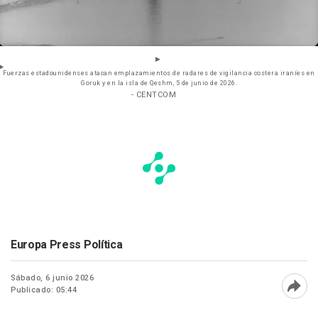
Fuerzas estadounidenses atacan emplazamientos de radares de vigilancia costera iraníes en
Goruk y en la isla de Qeshm, 5 de junio de 2026.
- CENTCOM
Europa Press Política
Sábado, 6 junio 2026
Publicado: 05:44
Abri