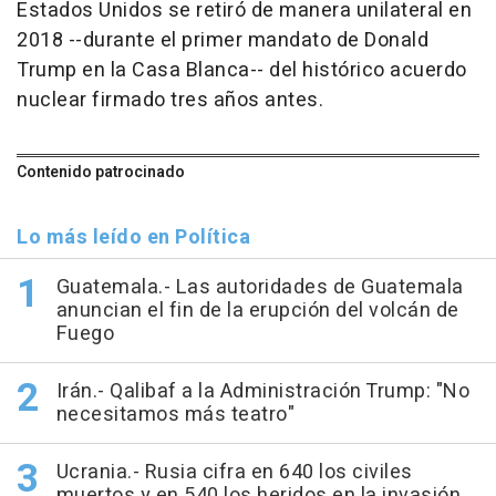
Estados Unidos se retiró de manera unilateral en
2018 --durante el primer mandato de Donald
Trump en la Casa Blanca-- del histórico acuerdo
nuclear firmado tres años antes.
Contenido patrocinado
Lo más leído en Política
Guatemala.- Las autoridades de Guatemala
anuncian el fin de la erupción del volcán de
Fuego
Irán.- Qalibaf a la Administración Trump: "No
necesitamos más teatro"
Ucrania.- Rusia cifra en 640 los civiles
muertos y en 540 los heridos en la invasión