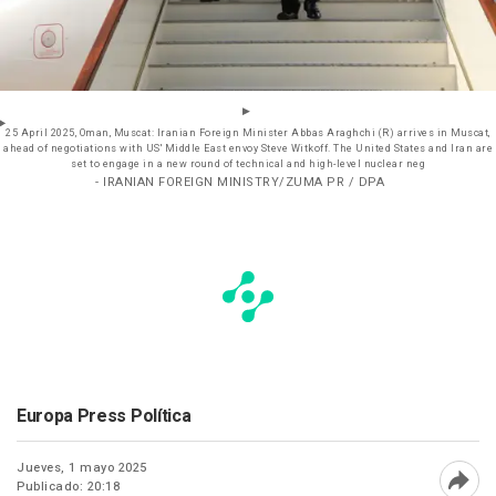
25 April 2025, Oman, Muscat: Iranian Foreign Minister Abbas Araghchi (R) arrives in Muscat,
ahead of negotiations with US' Middle East envoy Steve Witkoff. The United States and Iran are
set to engage in a new round of technical and high-level nuclear neg
- IRANIAN FOREIGN MINISTRY/ZUMA PR / DPA
Europa Press Política
Jueves, 1 mayo 2025
Publicado: 20:18
Abri