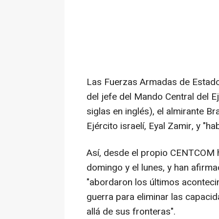
Las Fuerzas Armadas de Estados 
del jefe del Mando Central del
siglas en inglés), el almirante B
Ejército israelí, Eyal Zamir, y "h
Así, desde el propio CENTCOM han
domingo y el lunes, y han afirma
"abordaron los últimos aconteci
guerra para eliminar las capaci
allá de sus fronteras".