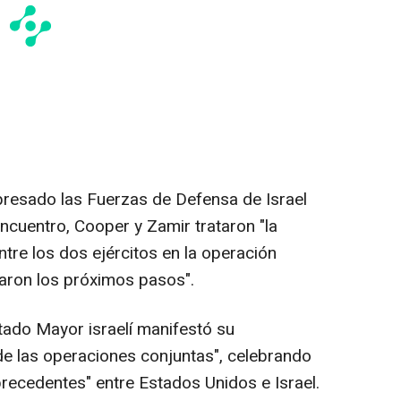
presado las Fuerzas de Defensa de Israel
encuentro, Cooper y Zamir trataron "la
tre los dos ejércitos en la operación
naron los próximos pasos".
stado Mayor israelí manifestó su
de las operaciones conjuntas", celebrando
precedentes" entre Estados Unidos e Israel.