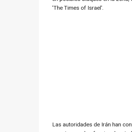
'The Times of Israel'.
Las autoridades de Irán han c