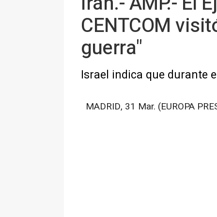
Irán.- AMP.- El 
CENTCOM visitó 
guerra"
Israel indica que durante 
MADRID, 31 Mar. (EUROPA PRES