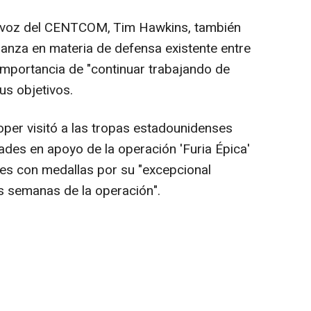
tavoz del CENTCOM, Tim Hawkins, también
lianza en materia de defensa existente entre
 importancia de "continuar trabajando de
us objetivos.
per visitó a las tropas estadounidenses
ades en apoyo de la operación 'Furia Épica'
es con medallas por su "excepcional
 semanas de la operación".