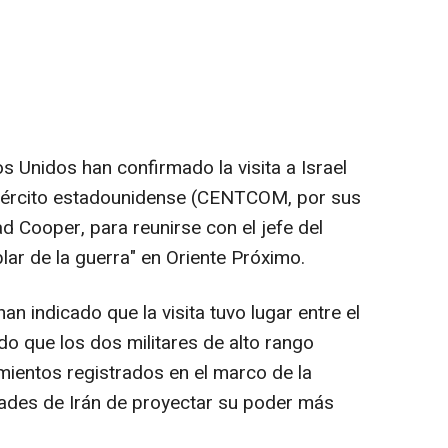
Unidos han confirmado la visita a Israel
 Ejército estadounidense (CENTCOM, por sus
rad Cooper, para reunirse con el jefe del
ablar de la guerra" en Oriente Próximo.
 indicado que la visita tuvo lugar entre el
do que los dos militares de alto rango
mientos registrados en el marco de la
dades de Irán de proyectar su poder más