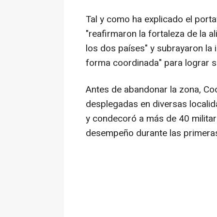
Tal y como ha explicado el por
"reafirmaron la fortaleza de la a
los dos países" y subrayaron la
forma coordinada" para lograr s
Antes de abandonar la zona, Coo
desplegadas en diversas localid
y condecoró a más de 40 militar
desempeño durante las primeras