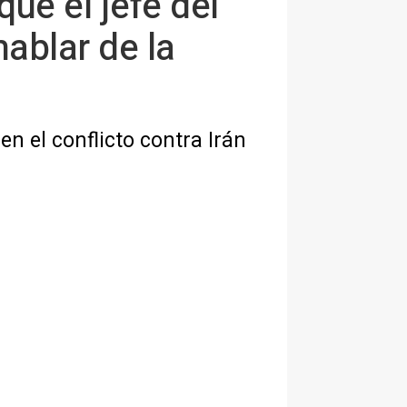
que el jefe del
ablar de la
n el conflicto contra Irán