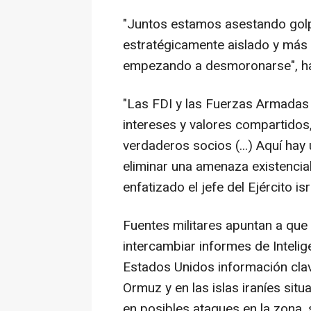
"Juntos estamos asestando golpe
estratégicamente aislado y más d
empezando a desmoronarse", h
"Las FDI y las Fuerzas Armada
intereses y valores compartido
verdaderos socios (...) Aquí ha
eliminar una amenaza existencial 
enfatizado el jefe del Ejército isr
Fuentes militares apuntan a que
intercambiar informes de Intelig
Estados Unidos información clav
Ormuz y en las islas iraníes situ
en posibles ataques en la zona,