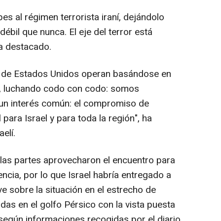
s al régimen terrorista iraní, dejándolo
ébil que nunca. El eje del terror está
a destacado.
s de Estados Unidos operan basándose en
s, luchando codo con codo: somos
y un interés común: el compromiso de
para Israel y para toda la región", ha
aelí.
 las partes aprovecharon el encuentro para
encia, por lo que Israel habría entregado a
e sobre la situación en el estrecho de
adas en el golfo Pérsico con la vista puesta
 según informaciones recogidas por el diario