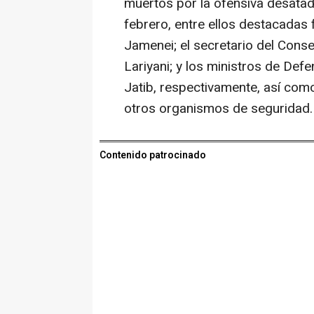
muertos por la ofensiva desatad
febrero, entre ellos destacadas f
Jamenei; el secretario del Cons
Lariyani; y los ministros de Defe
Jatib, respectivamente, así com
otros organismos de seguridad.
Contenido patrocinado