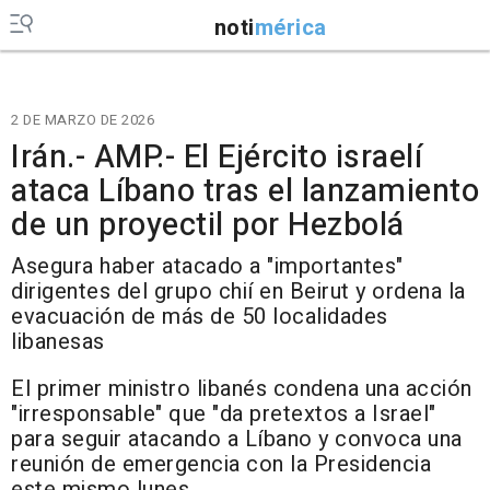
noti
mérica
2 DE MARZO DE 2026
Irán.- AMP.- El Ejército israelí
ataca Líbano tras el lanzamiento
de un proyectil por Hezbolá
Asegura haber atacado a "importantes"
dirigentes del grupo chií en Beirut y ordena la
evacuación de más de 50 localidades
libanesas
El primer ministro libanés condena una acción
"irresponsable" que "da pretextos a Israel"
para seguir atacando a Líbano y convoca una
reunión de emergencia con la Presidencia
este mismo lunes