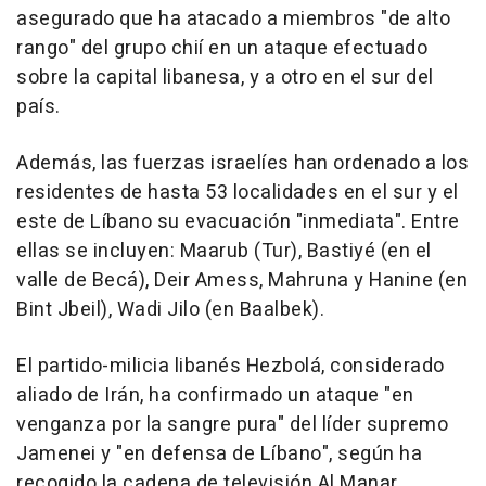
asegurado que ha atacado a miembros "de alto
rango" del grupo chií en un ataque efectuado
sobre la capital libanesa, y a otro en el sur del
país.
Además, las fuerzas israelíes han ordenado a los
residentes de hasta 53 localidades en el sur y el
este de Líbano su evacuación "inmediata". Entre
ellas se incluyen: Maarub (Tur), Bastiyé (en el
valle de Becá), Deir Amess, Mahruna y Hanine (en
Bint Jbeil), Wadi Jilo (en Baalbek).
El partido-milicia libanés Hezbolá, considerado
aliado de Irán, ha confirmado un ataque "en
venganza por la sangre pura" del líder supremo
Jamenei y "en defensa de Líbano", según ha
recogido la cadena de televisión Al Manar,