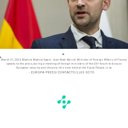
March 31, 2025, Madrid, Madrid, Spain: Jean-Noël Barrot, Minister of Foreign Affairs of France,
speaks to the press, during a meeting of foreign ministers of the G5+ forum to discuss
European security and Ukraine, this time held at the Viana Palace, in ce
- EUROPA PRESS/CONTACTO/LUIS SOTO