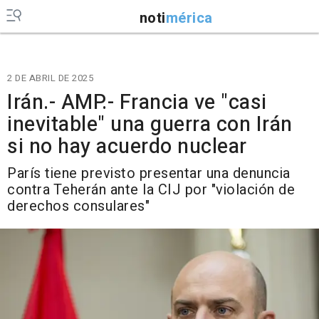
noti
mérica
2 DE ABRIL DE 2025
Irán.- AMP.- Francia ve "casi
inevitable" una guerra con Irán
si no hay acuerdo nuclear
París tiene previsto presentar una denuncia
contra Teherán ante la CIJ por "violación de
derechos consulares"