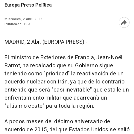
Europa Press Política
Miércoles, 2 abril 2025
Publicado: 19:30
Abri
MADRID, 2 Abr. (EUROPA PRESS) -
El ministro de Exteriores de Francia, Jean-Noël
Barrot, ha recalcado que su Gobierno sigue
teniendo como "prioridad" la reactivación de un
acuerdo nuclear con Irán, ya que de lo contrario
entiende que será "casi inevitable" que estalle un
enfrentamiento militar que acarrearía un
"altísimo coste" para toda la región.
A pocos meses del décimo aniversario del
acuerdo de 2015, del que Estados Unidos se salió