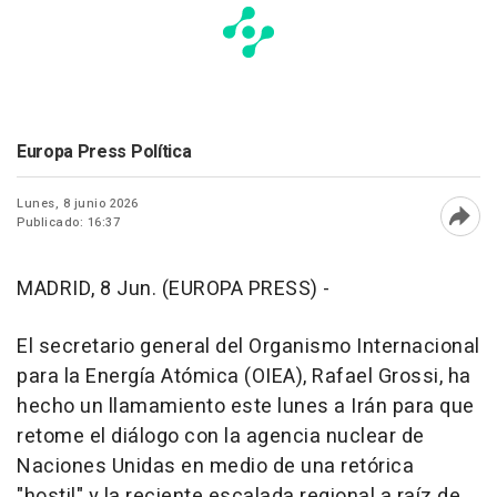
Europa Press Política
Lunes, 8 junio 2026
Publicado: 16:37
Abri
MADRID, 8 Jun. (EUROPA PRESS) -
El secretario general del Organismo Internacional
para la Energía Atómica (OIEA), Rafael Grossi, ha
hecho un llamamiento este lunes a Irán para que
retome el diálogo con la agencia nuclear de
Naciones Unidas en medio de una retórica
"hostil" y la reciente escalada regional a raíz de