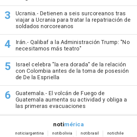
Ucrania.- Detienen a seis surcoreanos tras
viajar a Ucrania para tratar la repatriación de
soldados norcoreanos
Irán.- Qalibaf a la Administración Trump: "No
necesitamos más teatro"
Israel celebra "la era dorada" de la relación
con Colombia antes de la toma de posesión
de De la Espriella
Guatemala.- El volcán de Fuego de
Guatemala aumenta su actividad y obliga a
las primeras evacuaciones
noti
mérica
notici
argentina
noti
bolivia
noti
brasil
noti
chile