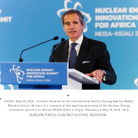
KIGALI, May 20, 2026 -- Director General of the International Atomic Energy Agency Rafael
Mariano Grossi delivers his remarks at the opening ceremony of the Nuclear Energy
Innovation Summit on Africa (NEISA 2026) in Kigali, Rwanda, on May 19, 2026. Held
- EUROPA PRESS/CONTACTO/CYRIL NDEGEYA