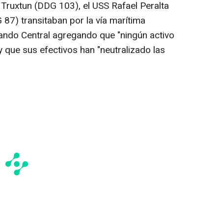
Truxtun (DDG 103), el USS Rafael Peralta
7) transitaban por la vía marítima
Mando Central agregando que "ningún activo
 que sus efectivos han "neutralizado las