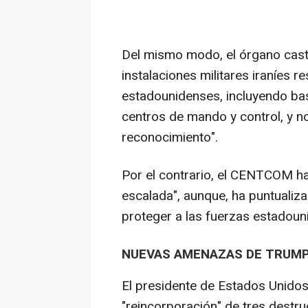
Del mismo modo, el órgano cast
instalaciones militares iraníes 
estadounidenses, incluyendo bas
centros de mando y control, y nod
reconocimiento".
Por el contrario, el CENTCOM ha
escalada", aunque, ha puntualiza
proteger a las fuerzas estadoun
NUEVAS AMENAZAS DE TRUMP
El presidente de Estados Unidos,
"reincorporación" de tres destru