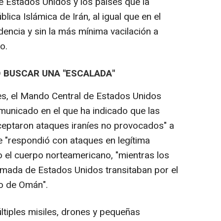
e Estados Unidos y los países que la
ica Islámica de Irán, al igual que en el
ncia y sin la más mínima vacilación a
o.
O BUSCAR UNA "ESCALADA"
es, el Mando Central de Estados Unidos
nicado en el que ha indicado que las
ceptaron ataques iraníes no provocados" a
e "respondió con ataques en legítima
o el cuerpo norteamericano, "mientras los
Armada de Estados Unidos transitaban por el
fo de Omán".
ltiples misiles, drones y pequeñas