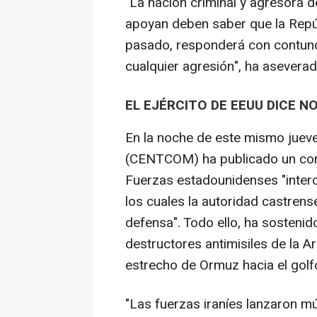
"La nación criminal y agresora d
apoyan deben saber que la Repúbl
pasado, responderá con contunde
cualquier agresión", ha aseverad
EL EJÉRCITO DE EEUU DICE N
En la noche de este mismo juev
(CENTCOM) ha publicado un comu
Fuerzas estadounidenses "inter
los cuales la autoridad castrens
defensa". Todo ello, ha sostenid
destructores antimisiles de la 
estrecho de Ormuz hacia el gol
"Las fuerzas iraníes lanzaron mú