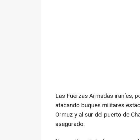
Las Fuerzas Armadas iraníes, po
atacando buques militares estad
Ormuz y al sur del puerto de Chab
asegurado.