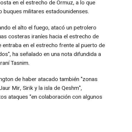
osta en el estrecho de Ormuz, a lo que
 buques militares estadounidenses.
ando el alto el fuego, atacó un petrolero
uas costeras iraníes hacia el estrecho de
entraba en el estrecho frente al puerto de
dos", ha señalado en una nota difundida a
iraní Tasnim.
ngton de haber atacado también "zonas
Jaur Mir, Sirik y la isla de Qeshm",
tos ataques "en colaboración con algunos