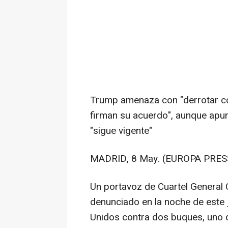
Trump amenaza con "derrotar co
firman su acuerdo", aunque apunt
"sigue vigente"
MADRID, 8 May. (EUROPA PRESS
Un portavoz de Cuartel General 
denunciado en la noche de este 
Unidos contra dos buques, uno de 