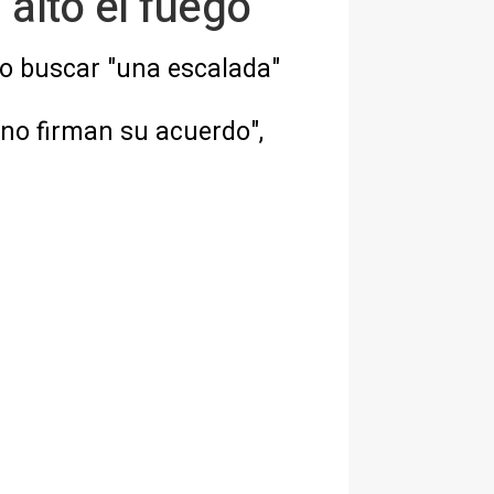
 alto el fuego
o buscar "una escalada"
no firman su acuerdo",