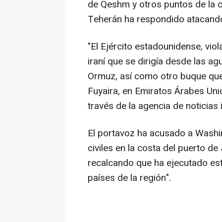
de Qeshm y otros puntos de la c
Teherán ha respondido atacando
"El Ejército estadounidense, viol
iraní que se dirigía desde las ag
Ormuz, así como otro buque que 
Fuyaira, en Emiratos Árabes Uni
través de la agencia de noticias 
El portavoz ha acusado a Washi
civiles en la costa del puerto de 
recalcando que ha ejecutado es
países de la región".