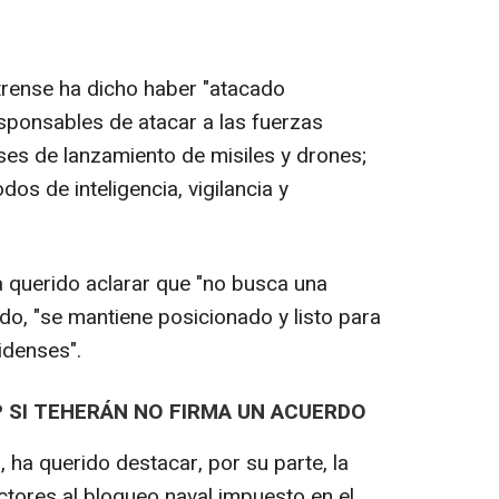
rense ha dicho haber "atacado
responsables de atacar a las fuerzas
es de lanzamiento de misiles y drones;
os de inteligencia, vigilancia y
 querido aclarar que "no busca una
do, "se mantiene posicionado y listo para
idenses".
 SI TEHERÁN NO FIRMA UN ACUERDO
 ha querido destacar, por su parte, la
ctores al bloqueo naval impuesto en el