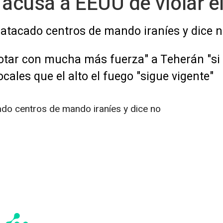
n acusa a EEUU de violar el
tacado centros de mando iraníes y dice n
tar con mucha más fuerza" a Teherán "si 
ales que el alto el fuego "sigue vigente"
o centros de mando iraníes y dice no