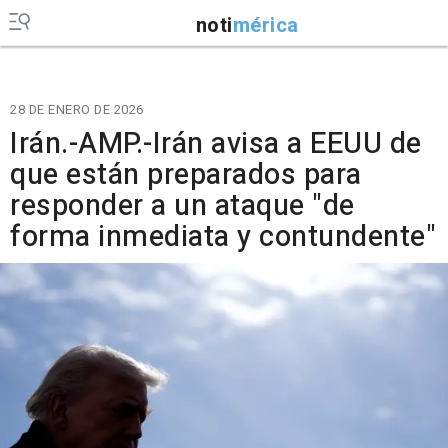
noti
mérica
28 DE ENERO DE 2026
Irán.-AMP.-Irán avisa a EEUU de
que están preparados para
responder a un ataque "de
forma inmediata y contundente"