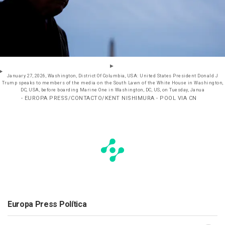
January 27, 2026, Washington, District Of Columbia, USA: United States President Donald J
Trump speaks to members of the media on the South Lawn of the White House in Washington,
DC, USA, before boarding Marine One in Washington, DC, US, on Tuesday, Janua
- EUROPA PRESS/CONTACTO/KENT NISHIMURA - POOL VIA CN
Europa Press Política