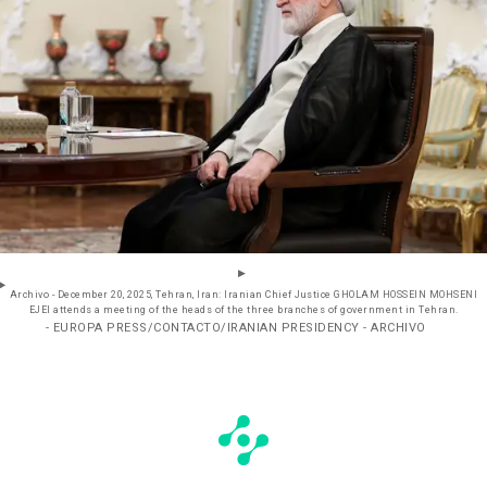
Archivo - December 20, 2025, Tehran, Iran: Iranian Chief Justice GHOLAM HOSSEIN MOHSENI
EJEI attends a meeting of the heads of the three branches of government in Tehran.
- EUROPA PRESS/CONTACTO/IRANIAN PRESIDENCY - ARCHIVO