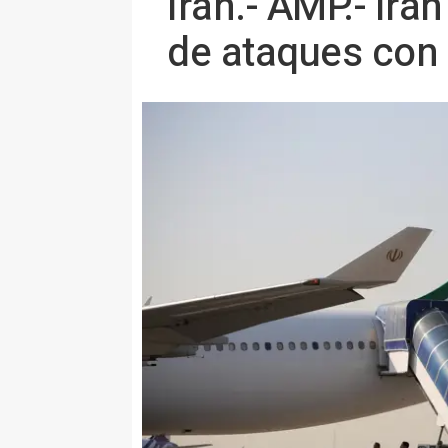
Irán.- AMP.- Irá
de ataques con 