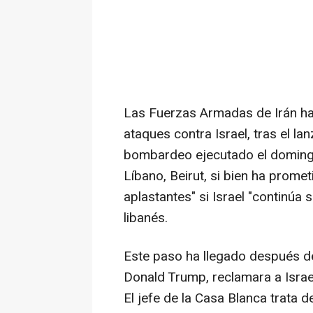
Las Fuerzas Armadas de Irán han
ataques contra Israel, tras el la
bombardeo ejecutado el domingo p
Líbano, Beirut, si bien ha prom
aplastantes" si Israel "continúa 
libanés.
Este paso ha llegado después de
Donald Trump, reclamara a Israel
El jefe de la Casa Blanca trata d