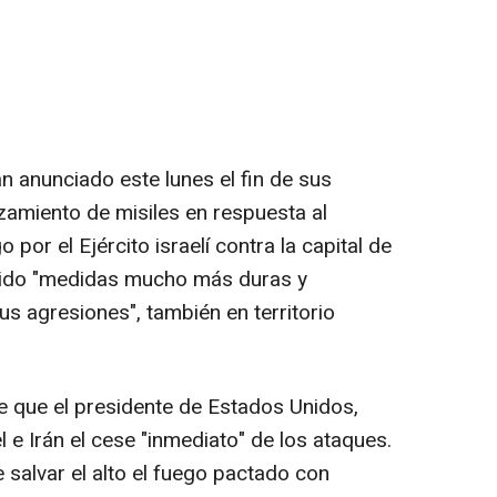
 anunciado este lunes el fin de sus
nzamiento de misiles en respuesta al
or el Ejército israelí contra la capital de
etido "medidas mucho más duras y
sus agresiones", también en territorio
 que el presidente de Estados Unidos,
 e Irán el cese "inmediato" de los ataques.
e salvar el alto el fuego pactado con