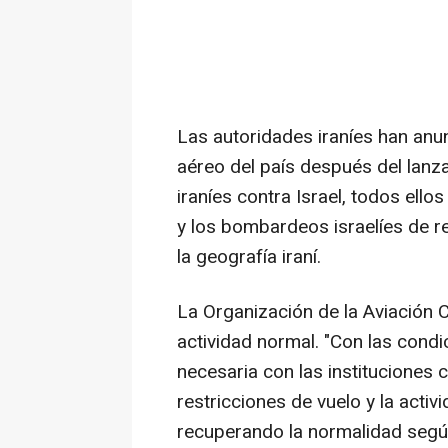
Las autoridades iraníes han anun
aéreo del país después del lanz
iraníes contra Israel, todos ello
y los bombardeos israelíes de r
la geografía iraní.
La Organización de la Aviación C
actividad normal. "Con las condi
necesaria con las instituciones
restricciones de vuelo y la activi
recuperando la normalidad según