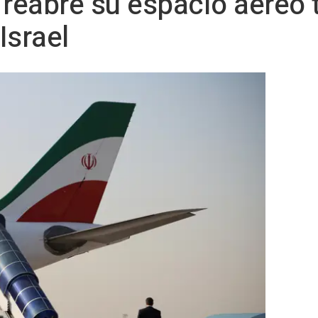
n reabre su espacio aéreo 
Israel