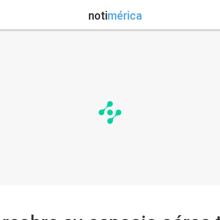
noti
mérica