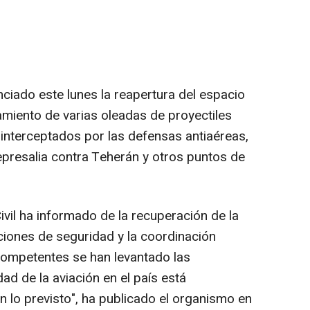
ciado este lunes la reapertura del espacio
amiento de varias oleadas de proyectiles
s interceptados por las defensas antiaéreas,
epresalia contra Teherán y otros puntos de
ivil ha informado de la recuperación de la
ciones de seguridad y la coordinación
 competentes se han levantado las
dad de la aviación en el país está
 lo previsto", ha publicado el organismo en