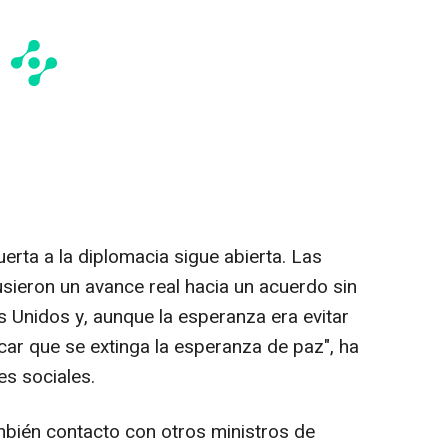
uerta a la diplomacia sigue abierta. Las
ieron un avance real hacia un acuerdo sin
s Unidos y, aunque la esperanza era evitar
icar que se extinga la esperanza de paz", ha
s sociales.
mbién contacto con otros ministros de