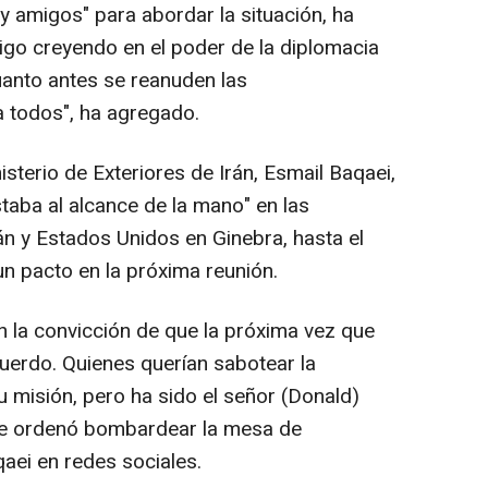
y amigos" para abordar la situación, ha
go creyendo en el poder de la diplomacia
Cuanto antes se reanuden las
 todos", ha agregado.
isterio de Exteriores de Irán, Esmail Baqaei,
taba al alcance de la mano" en las
n y Estados Unidos en Ginebra, hasta el
n pacto en la próxima reunión.
la convicción de que la próxima vez que
uerdo. Quienes querían sabotear la
u misión, pero ha sido el señor (Donald)
nte ordenó bombardear la mesa de
aei en redes sociales.