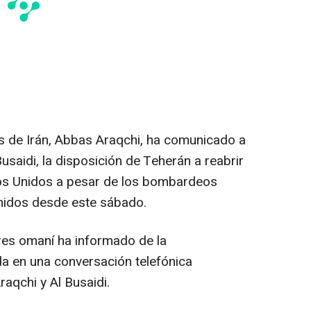
es de Irán, Abbas Araqchi, ha comunicado a
saidi, la disposición de Teherán a reabrir
dos Unidos a pesar de los bombardeos
Unidos desde este sábado.
ores omaní ha informado de la
da en una conversación telefónica
aqchi y Al Busaidi.