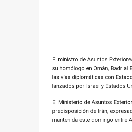
El ministro de Asuntos Exterior
su homólogo en Omán, Badr al Bu
las vías diplomáticas con Esta
lanzados por Israel y Estados 
El Ministerio de Asuntos Exteri
predisposición de Irán, expresa
mantenida este domingo entre Ar