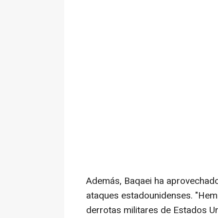
Además, Baqaei ha aprovechado p
ataques estadounidenses. "Hemo
derrotas militares de Estados Un