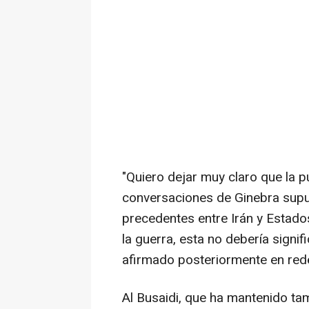
"Quiero dejar muy claro que la p
conversaciones de Ginebra supus
precedentes entre Irán y Estado
la guerra, esta no debería signif
afirmado posteriormente en rede
Al Busaidi, que ha mantenido ta