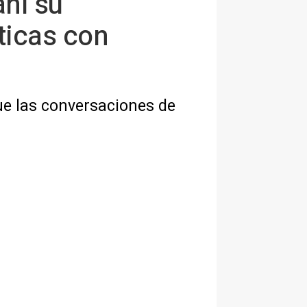
aní su
ticas con
ue las conversaciones de