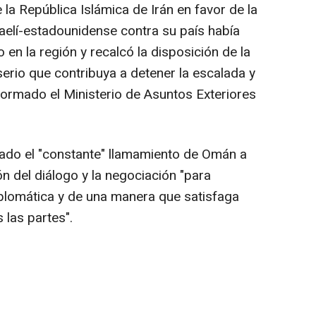
 la República Islámica de Irán en favor de la
raelí-estadounidense contra su país había
 en la región y recalcó la disposición de la
 serio que contribuya a detener la escalada y
informado el Ministerio de Asuntos Exteriores
erado el "constante" llamamiento de Omán a
ón del diálogo y la negociación "para
 diplomática y de una manera que satisfaga
 las partes".