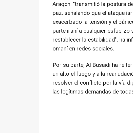
Araqchi "transmitió la postura de
paz, señalando que el ataque is
exacerbado la tensión y el pánico
parte iraní a cualquier esfuerzo
restablecer la estabilidad", ha 
omaní en redes sociales.
Por su parte, Al Busaidi ha reit
un alto el fuego y a la reanudaci
resolver el conflicto por la vía
las legítimas demandas de todas