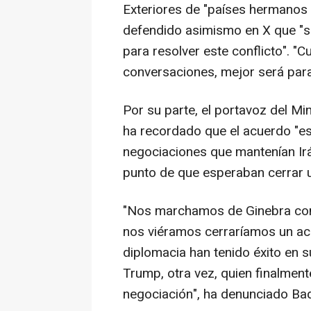
Exteriores de "países hermanos 
defendido asimismo en X que "si
para resolver este conflicto". "
conversaciones, mejor será para
Por su parte, el portavoz del Min
ha recordado que el acuerdo "es
negociaciones que mantenían Irá
punto de que esperaban cerrar u
"Nos marchamos de Ginebra con 
nos viéramos cerraríamos un ac
diplomacia han tenido éxito en s
Trump, otra vez, quien finalme
negociación", ha denunciado Baq