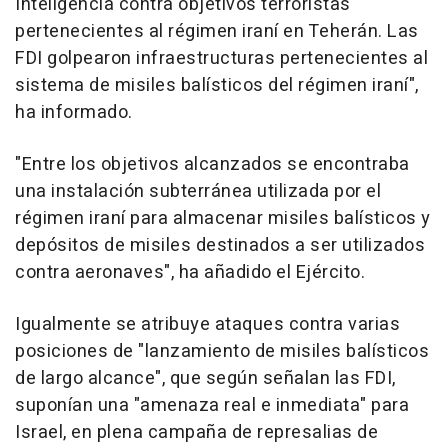
Inteligencia contra objetivos terroristas
pertenecientes al régimen iraní en Teherán. Las
FDI golpearon infraestructuras pertenecientes al
sistema de misiles balísticos del régimen iraní",
ha informado.
"Entre los objetivos alcanzados se encontraba
una instalación subterránea utilizada por el
régimen iraní para almacenar misiles balísticos y
depósitos de misiles destinados a ser utilizados
contra aeronaves", ha añadido el Ejército.
Igualmente se atribuye ataques contra varias
posiciones de "lanzamiento de misiles balísticos
de largo alcance", que según señalan las FDI,
suponían una "amenaza real e inmediata" para
Israel, en plena campaña de represalias de